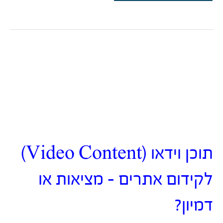
בלי
רעיונות
לתוכן
חדש?
תקתקו
אותם
מהטיקטוק
תוכן וידאו (Video Content)
לקידום אתרים – מציאות או
דמיון?