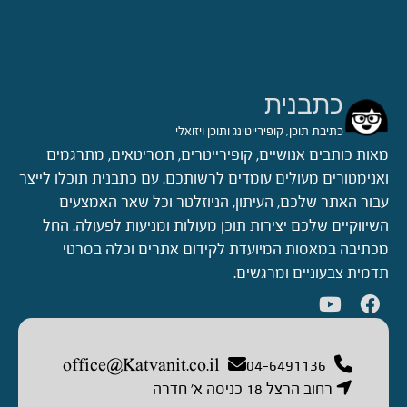
כתבנית
כתיבת תוכן, קופירייטינג ותוכן ויזואלי
מאות כותבים אנושיים, קופירייטרים, תסריטאים, מתרגמים
ואנימטורים מעולים עומדים לרשותכם. עם כתבנית תוכלו לייצר
עבור האתר שלכם, העיתון, הניוזלטר וכל שאר האמצעים
השיווקיים שלכם יצירות תוכן מעולות ומניעות לפעולה. החל
מכתיבה במאסות המיועדת לקידום אתרים וכלה בסרטי
תדמית צבעוניים ומרגשים.
office@Katvanit.co.il
04-6491136
רחוב הרצל 18 כניסה א’ חדרה