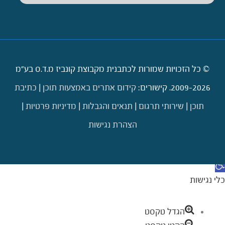
© כל הזכויות שמורות לכתבנית מקבוצת קונביז מ.ד.ס בע"מ
2009-2026. קישורים:
קידום אתרים באמצעות תוכן
|
כתיבת
תוכן
|
שירותי תרגום
|
תנאים והגבלות
|
מדיניות פרטיות
|
הצהרת נגישות
דילוג לתוכן
תח סרגל נגישות
כלי נגישות
הגדל טקסט