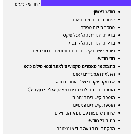
לחודש + מע”מ
חודש ראשון
:
שיחת הכרות וניתוח אתר
מחקר מילות מפתח
בדיקת והגדרת גוגל אנליטיקס
בדיקת והגדרת גוגל קונסול
פופאפ יצירת קשר + כפתור ווטסאפ ברחבי האתר
מדי חודש:
כתיבת 16 מאמרים מקצועיים לאתר (400 מילים כ”א)
העלאת המאמרים לאתר
אינדוקס אקטיבי של מאמרים חדשים
הוספת תמונות למאמרים מ: Pixabay או Canva
הוספת קישורים חיצוניים
הוספת קישורים פנימיים
שיחות שוטפות עם מנהל הפרוייקט
בתום כל חודש:
הפקת דו”ח תנועה חודשי ומצטבר