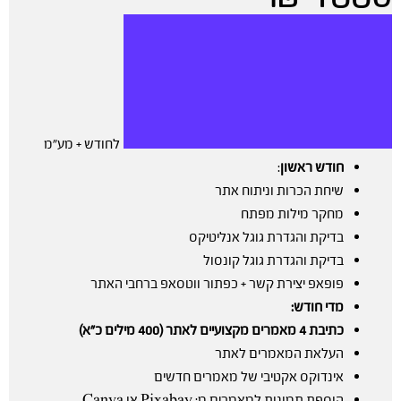
לחודש + מע”מ
חודש ראשון
:
שיחת הכרות וניתוח אתר
מחקר מילות מפתח
בדיקת והגדרת גוגל אנליטיקס
בדיקת והגדרת גוגל קונסול
פופאפ יצירת קשר + כפתור ווטסאפ ברחבי האתר
מדי חודש:
כתיבת 4 מאמרים מקצועיים לאתר (400 מילים כ”א)
העלאת המאמרים לאתר
אינדוקס אקטיבי של מאמרים חדשים
הוספת תמונות למאמרים מ: Pixabay או Canva