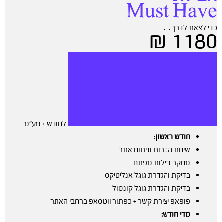
Must Have
כדי לצאת לדרך…
1180 ₪
לחודש + מע”מ
חודש ראשון
:
שיחת הכרות וניתוח אתר
מחקר מילות מפתח
בדיקת והגדרת גוגל אנליטיקס
בדיקת והגדרת גוגל קונסול
פופאפ יצירת קשר + כפתור ווטסאפ ברחבי האתר
מדי חודש: