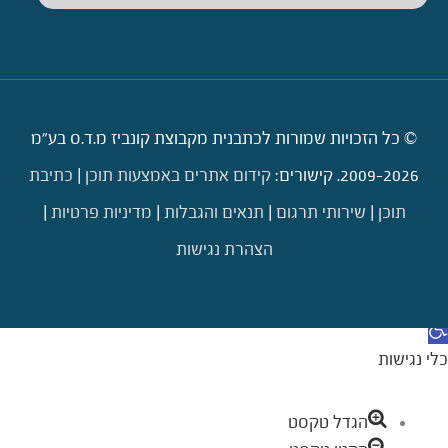
© כל הזכויות שמורות לכתבנית מקבוצת קונביז מ.ד.ס בע"מ
2009-2026. קישורים:
קידום אתרים באמצעות תוכן
|
כתיבת
תוכן
|
שירותי תרגום
|
תנאים והגבלות
|
מדיניות פרטיות
|
הצהרת נגישות
דילוג לתוכן
תח סרגל נגישות
כלי נגישות
הגדל טקסט