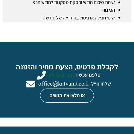
שיחת סיכום חודש והסקת מסקנות לחודש הבא
הכי נוח:
שינוי חבילה או ביטול בהתראה של חודש!
לקבלת פרטים, הצעת מחיר והזמנה
טלפנו עכשיו
04-6491136
שלחו מייל
office@katvanit.co.il
או מלאו את הטופס