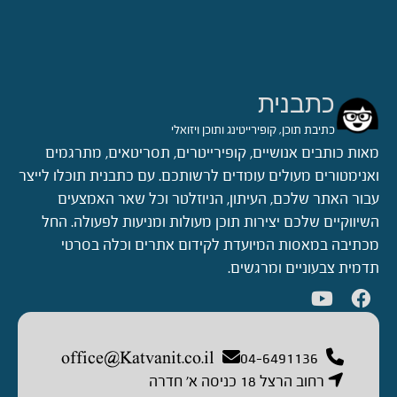
כתבנית
כתיבת תוכן, קופירייטינג ותוכן ויזואלי
מאות כותבים אנושיים, קופירייטרים, תסריטאים, מתרגמים
ואנימטורים מעולים עומדים לרשותכם. עם כתבנית תוכלו לייצר
עבור האתר שלכם, העיתון, הניוזלטר וכל שאר האמצעים
השיווקיים שלכם יצירות תוכן מעולות ומניעות לפעולה. החל
מכתיבה במאסות המיועדת לקידום אתרים וכלה בסרטי
תדמית צבעוניים ומרגשים.
office@Katvanit.co.il
04-6491136
רחוב הרצל 18 כניסה א’ חדרה