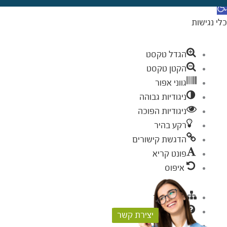
תח סרגל נגישות
כלי נגישות
הגדל טקסט
הקטן טקסט
גווני אפור
ניגודיות גבוהה
ניגודיות הפוכה
רקע בהיר
הדגשת קישורים
פונט קריא
איפוס
מפת אתר
עזרה
יצירת קשר
פידבק