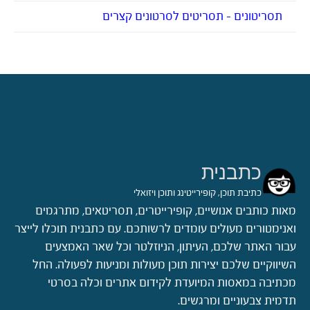
תסריטונים – תסריטים לסרטונים קצרים
כתבנית
כתיבת תוכן, קופירייטינג ותוכן ויזואלי
מאות כותבים אנושיים, קופירייטרים, תסריטאים, מתרגמים
ואנימטורים מעולים עומדים לרשותכם. עם כתבנית תוכלו לייצר
עבור האתר שלכם, העיתון, הניוזלטר וכל שאר האמצעים
השיווקיים שלכם יצירות תוכן מעולות ומניעות לפעולה. החל
מכתיבה במאסות המיועדת לקידום אתרים וכלה בסרטי
תדמית צבעוניים ומרגשים.