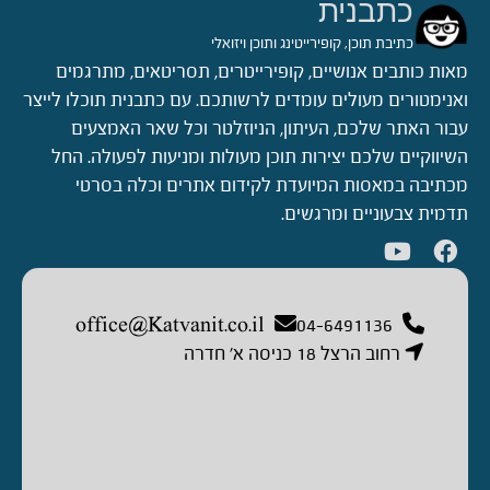
כתבנית
כתיבת תוכן, קופירייטינג ותוכן ויזואלי
מאות כותבים אנושיים, קופירייטרים, תסריטאים, מתרגמים
ואנימטורים מעולים עומדים לרשותכם. עם כתבנית תוכלו לייצר
עבור האתר שלכם, העיתון, הניוזלטר וכל שאר האמצעים
השיווקיים שלכם יצירות תוכן מעולות ומניעות לפעולה. החל
מכתיבה במאסות המיועדת לקידום אתרים וכלה בסרטי
תדמית צבעוניים ומרגשים.
office@Katvanit.co.il
04-6491136
רחוב הרצל 18 כניסה א’ חדרה