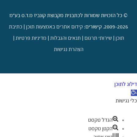
© כל הזכויות שמורות לכתבנית מקבוצת קונביז מ.ד.ס בע"מ
2009-2026. קישורים:
קידום אתרים באמצעות תוכן
|
כתיבת
תוכן
|
שירותי תרגום
|
תנאים והגבלות
|
מדיניות פרטיות
|
הצהרת נגישות
דילוג לתוכן
תח סרגל נגישות
כלי נגישות
הגדל טקסט
הקטן טקסט