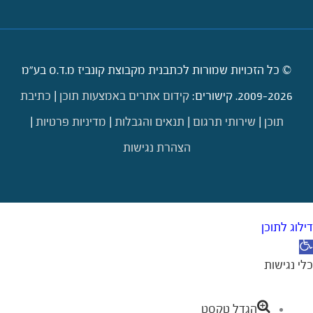
© כל הזכויות שמורות לכתבנית מקבוצת קונביז מ.ד.ס בע"מ
2009-2026. קישורים:
קידום אתרים באמצעות תוכן
|
כתיבת
תוכן
|
שירותי תרגום
|
תנאים והגבלות
|
מדיניות פרטיות
|
הצהרת נגישות
דילוג לתוכן
תח סרגל נגישות
כלי נגישות
הגדל טקסט