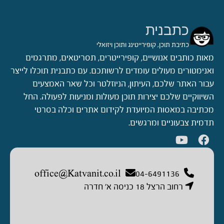
כתבנית
כתיבת תוכן, קופירייטינג ותוכן ויזואלי
מאות כותבים אנושיים, קופירייטרים, תסריטאים, מתרגמים
ואנימטורים מעולים עומדים לרשותכם. עם כתבנית תוכלו לייצר
עבור האתר שלכם, העיתון, הניוזלטר וכל שאר האמצעים
השיווקיים שלכם יצירות תוכן מעולות ומניעות לפעולה. החל
מכתיבה במאסות המיועדת לקידום אתרים וכלה בסרטי
תדמית צבעוניים ומרגשים.
office@Katvanit.co.il
04-6491136
רחוב הרצל 18 כניסה א’ חדרה