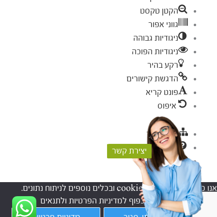
הקטן טקסט
גווני אפור
ניגודיות גבוהה
ניגודיות הפוכה
רקע בהיר
הדגשת קישורים
פונט קריא
איפוס
מפת אתר
עזרה
יצירת קשר
פידבק
אנו משתמשים בקבצי cookies ובכלים נוספים לניתוח נתונים.
המשך השימוש באתר, כפוף למדיניות הפרטיות ולתנאים