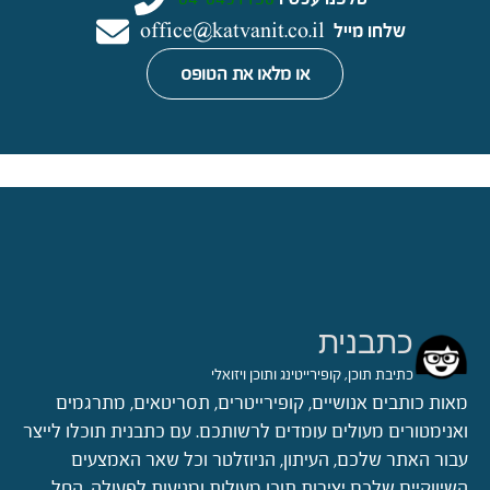
שלחו מייל
office@katvanit.co.il
או מלאו את הטופס
כתבנית
כתיבת תוכן, קופירייטינג ותוכן ויזואלי
מאות כותבים אנושיים, קופירייטרים, תסריטאים, מתרגמים
ואנימטורים מעולים עומדים לרשותכם. עם כתבנית תוכלו לייצר
עבור האתר שלכם, העיתון, הניוזלטר וכל שאר האמצעים
השיווקיים שלכם יצירות תוכן מעולות ומניעות לפעולה. החל