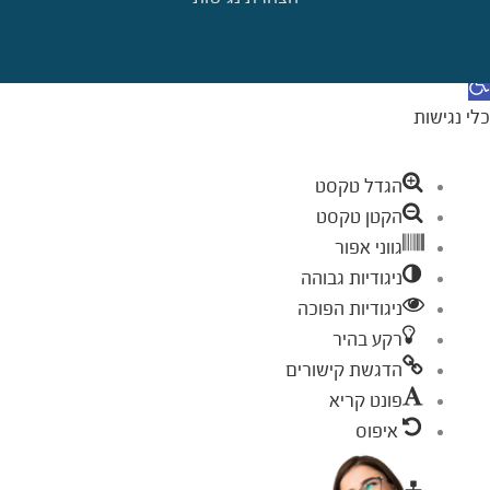
דילוג לתוכן
תח סרגל נגישות
כלי נגישות
הגדל טקסט
הקטן טקסט
גווני אפור
ניגודיות גבוהה
ניגודיות הפוכה
רקע בהיר
הדגשת קישורים
פונט קריא
איפוס