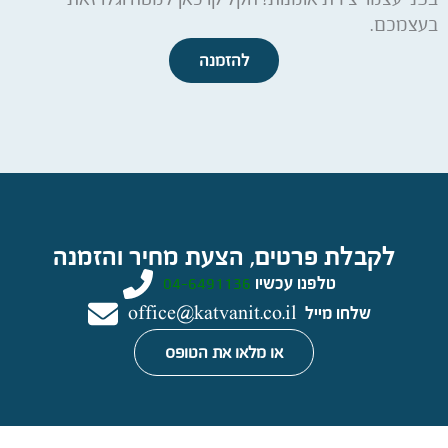
בעצמכם.
להזמנה
לקבלת פרטים, הצעת מחיר והזמנה
טלפנו עכשיו
04-6491136
שלחו מייל
office@katvanit.co.il
או מלאו את הטופס