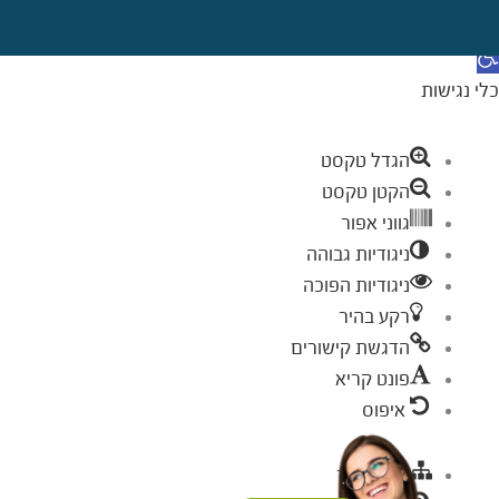
דילוג לתוכן
תח סרגל נגישות
כלי נגישות
הגדל טקסט
הקטן טקסט
גווני אפור
ניגודיות גבוהה
ניגודיות הפוכה
רקע בהיר
הדגשת קישורים
פונט קריא
איפוס
מפת אתר