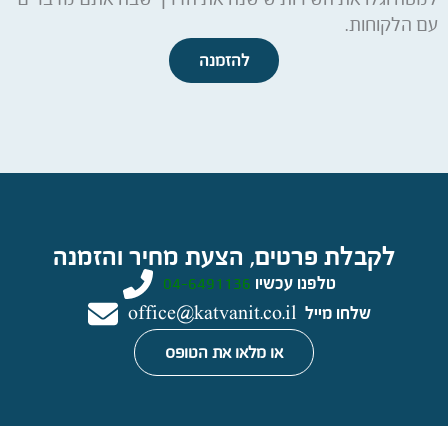
עם הלקוחות.
להזמנה
לקבלת פרטים, הצעת מחיר והזמנה
טלפנו עכשיו
04-6491136
שלחו מייל
office@katvanit.co.il
או מלאו את הטופס