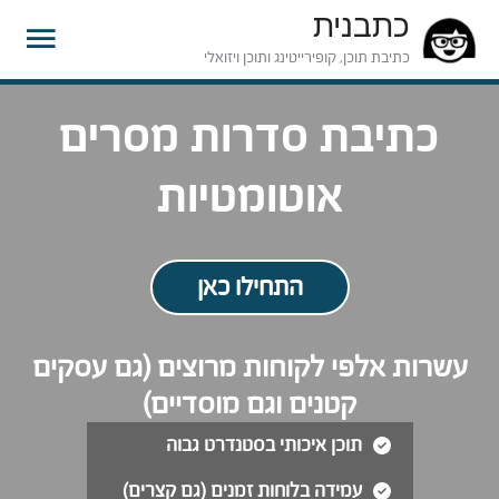
כתבנית
תפרי
כתיבת תוכן, קופירייטינג ותוכן ויזואלי
ראשי
כתיבת סדרות מסרים
אוטומטיות
התחילו כאן
עשרות אלפי לקוחות מרוצים (גם עסקים
קטנים וגם מוסדיים)
תוכן איכותי בסטנדרט גבוה
עמידה בלוחות זמנים (גם קצרים)