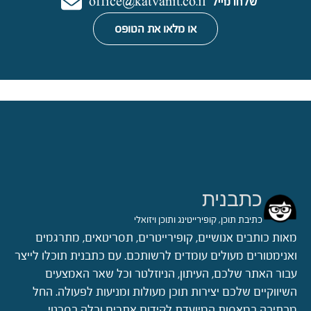
שלחו מייל
office@katvanit.co.il
או מלאו את הטופס
כתבנית
כתיבת תוכן, קופירייטינג ותוכן ויזואלי
מאות כותבים אנושיים, קופירייטרים, תסריטאים, מתרגמים
ואנימטורים מעולים עומדים לרשותכם. עם כתבנית תוכלו לייצר
עבור האתר שלכם, העיתון, הניוזלטר וכל שאר האמצעים
השיווקיים שלכם יצירות תוכן מעולות ומניעות לפעולה. החל
מכתיבה במאסות המיועדת לקידום אתרים וכלה בסרטי