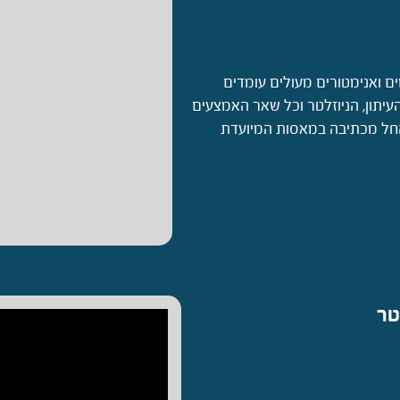
ים ואנימטורים מעולים עומדים
עיתון, הניוזלטר וכל שאר האמצעים
 החל מכתיבה במאסות המיועדת
טר