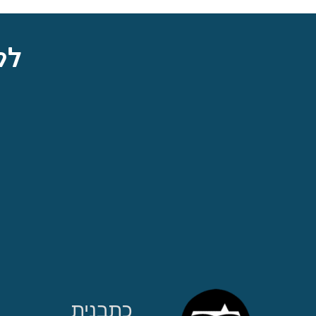
לק
כתבנית