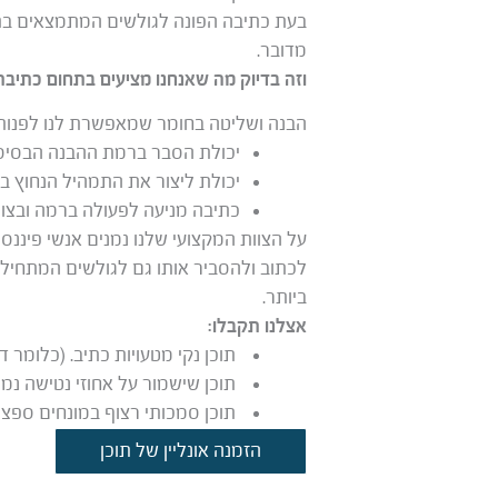
בעת כתיבה הפונה לגולשים המתמצאים בתח
מדובר.
וזה בדיוק מה שאנחנו מציעים בתחום כתיבת 
הבנה ושליטה בחומר שמאפשרת לנו לפנות
יכולת הסבר ברמת ההבנה הבסיס
יכולת ליצור את התמהיל הנחוץ בין
כתיבה מניעה לפעולה ברמה ובצו
על הצוות המקצועי שלנו נמנים אנשי פיננס
לכתוב ולהסביר אותו גם לגולשים המתחילי
ביותר.
אצלנו תקבלו:
תוכן נקי מטעויות כתיב. (כלומר דק
תוכן שישמור על אחוזי נטישה נמו
תוכן סמכותי רצוף במונחים ספצ
הזמנה אונליין של תוכן