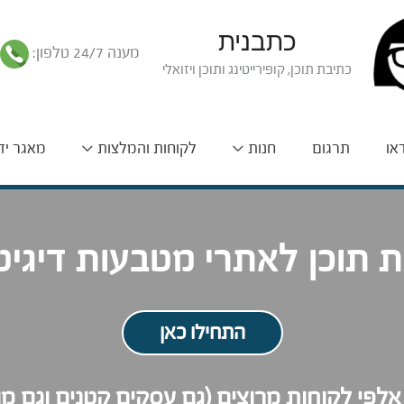
כתבנית
מענה 24/7 טלפון:
כתיבת תוכן, קופירייטינג ותוכן ויזואלי
דאו
תרגום
חנות
לקוחות והמלצות
מאגר יד
 תוכן לאתרי מטבעות דיגיט
התחילו כאן
לפי לקוחות מרוצים (גם עסקים קטנים וגם מו