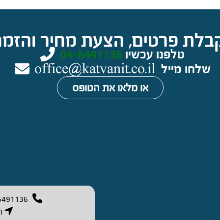
בלת פרטים, הצעת מחיר והזמנ
טלפנו עכשיו
04-6491136
שלחו מייל
office@katvanit.co.il
או מלאו את הטופס
6491136
רח