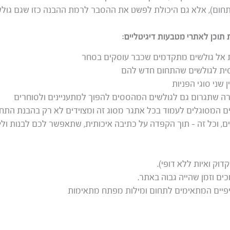
ום), אלא גם היכולת לפשט את ההסבר לרמת ההבנה כזו שגם גולשי
תוכן לאתרי מטבעות דיגיטליים:
 אל גולשים מתקדמים שכבר עוסקים בסחר
ית לגולשים שהתחום חדש להם
 שני סוגי הפניות
רה שתגרום גם לגולשים המהססים להפוך למתעניינים ולסוחרים
ים המסוגלים לעמוד בכל אתגר מסוג זה ומצוידים לא רק בהבנת התחו
ם, וכל זה – תוך הקפדה על כתיבה איכותית, שתאפשר לכם לבנות ו
דוק ואיות ללא דופי).
כים וזמן שהייה גבוה באתר.
יפיים המתאימים לתחום ומילות מפתח מתאימות