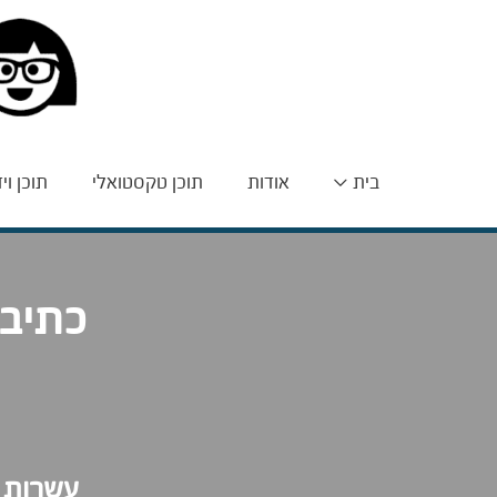
בית
אודות
תוכן טקסטואלי
תוכן וי
כתיבת
עשרות א