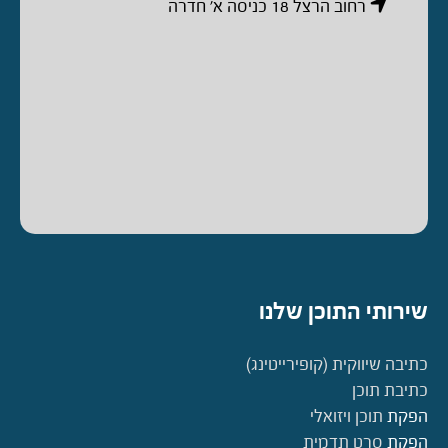
רחוב הרצל 18 כניסה א’ חדרה
שירותי התוכן שלנו
כתיבה שיווקית (קופירייטינג)
כתיבת תוכן
הפקת
תוכן ויזואלי
הפקת
סרט תדמית