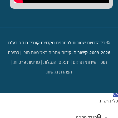
© כל הזכויות שמורות לכתבנית מקבוצת קונביז מ.ד.ס בע"מ
2009-2026. קישורים:
קידום אתרים באמצעות תוכן
|
כתיבת
תוכן
|
שירותי תרגום
|
תנאים והגבלות
|
מדיניות פרטיות
|
הצהרת נגישות
דילוג לתוכן
תח סרגל נגישות
כלי נגישות
הגדל טקסט