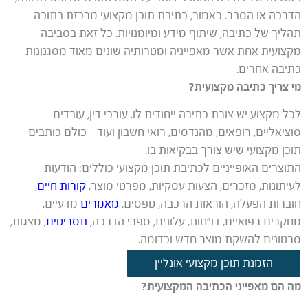
הדרכה או הסבר. כאמור, כתיבת תוכן מקצועי מרכזת בתוכה
תהליך של כתיבה, שיתוף מידע ומיומנויות. כל זאת בסביבה
מקצועית אחת אשר מאפייניה ומטרותיה שונים מאוד מסגנונות
כתיבה אחרים.
מי צריך כתיבה מקצועית?
לכל מקצוע יש צורת כתיבה ייחודית לו. עורכי דין, עובדים
סוציאליים, רופאים, מהנדסים, רואי חשבון ועוד – כולם כותבים
תוכן מקצועי שיש צורך בבקיאות בו.
התוצרים האופייניים לכתיבת תוכן מקצועי כוללים: הודעות
לעיתונות, מזכרים, הצעות עסקיות, מפרטי מוצר,
קורות חיים
,
חוברות הפעלה, הוראות הרכבה, טפסים,
מאמרים
מדעיים,
מחקרים רפואיים, דו”חות, עלונים, ספרי הדרכה,
תסריטים
, מצגות,
סרטונים להשקת מוצר חדש וכדומה.
הזמנת תוכן מקצועי אונליין
מה הם מאפייני הכתיבה המקצועית?