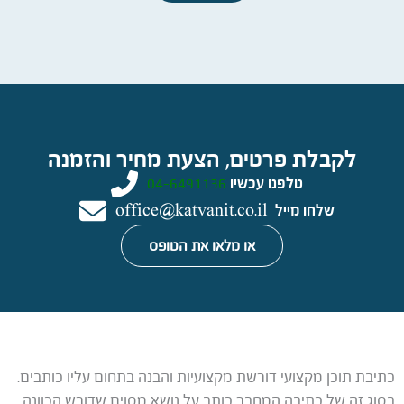
לקבלת פרטים, הצעת מחיר והזמנה
טלפנו עכשיו
04-6491136
שלחו מייל
office@katvanit.co.il
או מלאו את הטופס
כתיבת תוכן מקצועי דורשת מקצועיות והבנה בתחום עליו כותבים.
בסוג זה של כתיבה המחבר כותב על נושא מסוים שדורש הכוונה,