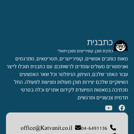
כתבנית
כתיבת תוכן, קופירייטינג ותוכן ויזואלי
מאות כותבים אנושיים, קופירייטרים, תסריטאים, מתרגמים
ואנימטורים מעולים עומדים לרשותכם. עם כתבנית תוכלו לייצר
עבור האתר שלכם, העיתון, הניוזלטר וכל שאר האמצעים
השיווקיים שלכם יצירות תוכן מעולות ומניעות לפעולה. החל
מכתיבה במאסות המיועדת לקידום אתרים וכלה בסרטי
תדמית צבעוניים ומרגשים.
office@Katvanit.co.il
04-6491136