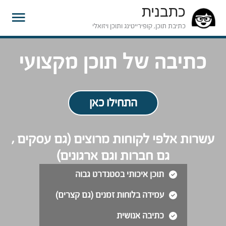
כתבנית
תפרי
כתיבת תוכן, קופירייטינג ותוכן ויזואלי
ראשי
כתיבה של תוכן מקצועי
התחילו כאן
עשרות אלפי לקוחות מרוצים (גם עסקים ,
גם חברות וגם ארגונים)
תוכן איכותי בסטנדרט גבוה
עמידה בלוחות זמנים (גם קצרים)
כתיבה אנושית