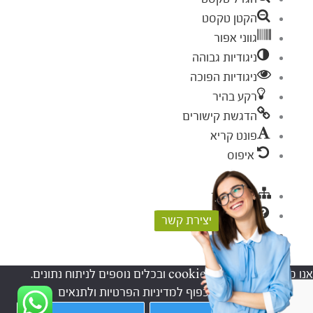
הקטן טקסט
גווני אפור
ניגודיות גבוהה
ניגודיות הפוכה
רקע בהיר
הדגשת קישורים
פונט קריא
איפוס
מפת אתר
עזרה
יצירת קשר
פידבק
אנו משתמשים בקבצי cookies ובכלים נוספים לניתוח נתונים.
המשך השימוש באתר, כפוף למדיניות הפרטיות ולתנאים