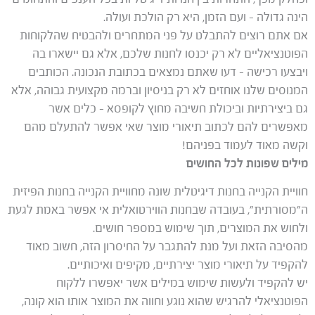
הינה גדולה – ועם הזמן, היא רק הולכת ועולה.
אם אתם רוצים להתבלט על פני המתחרים ולהבטיח שהלקוחות
הפוטנציאליים לא רק יכנסו לחנות שלכם, אלא גם יישארו בה
ויבצעו רכישה – דעו שאתם נמצאים בכתובת הנכונה. הכותבים
המנוסים שלנו אוחזים לא רק בניסיון וברמה מקצועית גבוהה, אלא
גם ביצירתיות וביכולת חשיבה מחוץ לקופסא – כלים אשר
מאפשרים להם לכתוב תיאורי מוצר שאי אפשר להתעלם מהם
וקשה מאוד לעמוד בפניהם!
מילים שפונות לכל החושים
חוויית הקנייה בחנות דיגיטלית שונה מחוויית הקנייה בחנות הפיזית
ה”מסורתית”, בעובדה שבחנות הווירטואלית אי אפשר באמת לגעת
ולחוש את המוצרים, תוך שימוש במספר חושים.
מהסיבה הזאת ועל מנת להתגבר על החיסרון הזה, חשוב מאוד
להקפיד על תיאורי מוצר יצירתיים, מקיפים ואיכותיים.
יש להקפיד ולעשות שימוש במילים אשר יאפשרו ללקוח
הפוטנציאלי להרגיש שהוא נוגע וחווה את המוצר אותו הוא קונה,