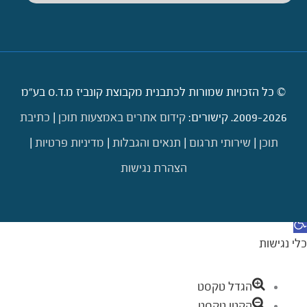
© כל הזכויות שמורות לכתבנית מקבוצת קונביז מ.ד.ס בע"מ
2009-2026. קישורים:
קידום אתרים באמצעות תוכן
|
כתיבת
תוכן
|
שירותי תרגום
|
תנאים והגבלות
|
מדיניות פרטיות
|
הצהרת נגישות
דילוג לתוכן
תח סרגל נגישות
כלי נגישות
הגדל טקסט
הקטן טקסט