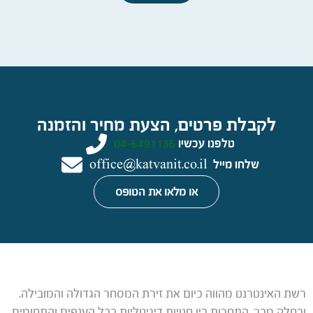
לקבלת פרטים, הצעת מחיר והזמנה
טלפנו עכשיו
04-6491136
שלחו מייל
office@katvanit.co.il
או מלאו את הטופס
רשת האינטרנט מהווה כיום את זירת המסחר הגדולה והמובילה.
וכחלק מכך, התחרות בין חנויות דיגיטליות בכל הענפים והתחומים