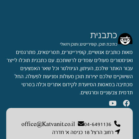
כתבנית
כתיבת תוכן, קופירייטינג ותוכן ויזואלי
מאות כותבים אנושיים, קופירייטרים, תסריטאים, מתרגמים
ואנימטורים מעולים עומדים לרשותכם. עם כתבנית תוכלו לייצר
עבור האתר שלכם, העיתון, הניוזלטר וכל שאר האמצעים
השיווקיים שלכם יצירות תוכן מעולות ומניעות לפעולה. החל
מכתיבה במאסות המיועדת לקידום אתרים וכלה בסרטי
תדמית צבעוניים ומרגשים.
office@Katvanit.co.il
04-6491136
רחוב הרצל 18 כניסה א’ חדרה