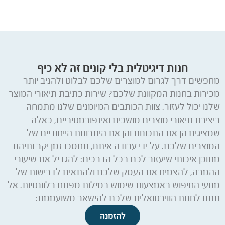
חנות דיגיטלית בלי קונים זה לא כיף
מחפשים דרך לגרום למוצרים שלכם לבלוט ולהניב יותר
מכירות בחנות המקוונת שלכם? שירות כתיבת תיאורי המוצר
שלנו יכול לעזור. צוות הכותבים המיומנים שלנו מתמחה
ביצירת תיאורי מוצרים מושכים ואינפורמטיביים, כאלה
שמציגים הן את התכונות והן את היתרונות הייחודיים של
המוצרים שלכם. על ידי עבודה איתנו, תחסכו זמן יקר ותיהנו
מתוכן איכותי שיעזור לכם בכל הדרכים: להגדיל את שיעורי
ההמרה, להצמיח את העסק שלכם ולהתאים לדרישות של
מנועי החיפוש באמצעות שימוש במילות מפתח רלוונטיות. אל
תתנו לחנות הווירטואלית שלכם להישאר משועממת:
להזמנה