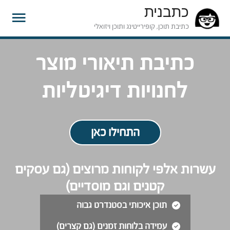
כתבנית
תפרי
כתיבת תוכן, קופירייטינג ותוכן ויזואלי
ראשי
כתיבת תיאורי מוצר
לחנויות דיגיטליות
התחילו כאן
עשרות אלפי לקוחות מרוצים (גם עסקים
קטנים וגם מוסדיים)
תוכן איכותי בסטנדרט גבוה
עמידה בלוחות זמנים (גם קצרים)