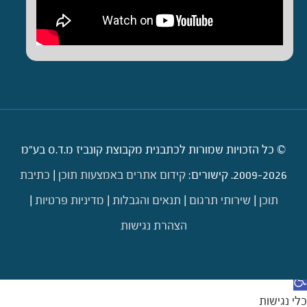
© כל הזכויות שמורות לכתבנית מקבוצת קונביז מ.ד.ס בע"מ
2009-2026. קישורים:
קידום אתרים באמצעות תוכן
|
כתיבת
תוכן
|
שירותי תרגום
|
תנאים והגבלות
|
מדיניות פרטיות
|
הצהרת נגישות
דילוג לתוכן
תח סרגל נגישות
כלי נגישות