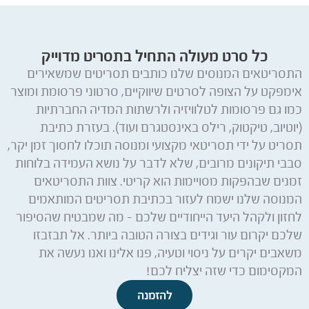
כל סרט מעולה התחיל בתסריט מדוייק
התסריטאים המנוסים שלנו כותבים תסריטים שמשאירים
אימפקט על הצופה לסרטים שיווקיים, סרטוני פרסומת ומוצר
כמו גם פרסומות לטלוויזיה ולרשתות המדיה החברתיות
(יוטיוב, טיקטוק, רילס באינסטגרם ועוד). בעזרת כתיבת
תסריט על ידי תסריטאי מקצועי ומנוסה תוכלו לחסוך זמן יקר,
סבבי תיקונים מרובים, שלא לדבר על נושא העמידה בלוחות
זמנים שבהפקות מסויימות הוא קריטי. צוות התסריטאים
המנוסה שלנו ישמח לעזור בכתיבת תסריטים המותאמים
לחזון ולקהל היעד הייחודיים שלכם – מה שמבטיח שהסיפור
שלכם יקרום עור וגידים בצורה הטובה ביותר. אל תבזבזו
משאבים יקרים על ניסוי וטעיה, פנו אלינו ואנו נעשה את
המקסימום כדי שזה יצליח לכם!
להזמנה