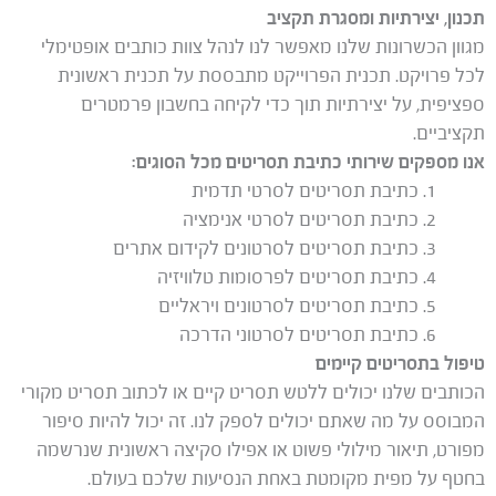
תכנון, יצירתיות ומסגרת תקציב
מגוון הכשרונות שלנו מאפשר לנו לנהל צוות כותבים אופטימלי
לכל פרויקט. תכנית הפרוייקט מתבססת על תכנית ראשונית
ספציפית, על יצירתיות תוך כדי לקיחה בחשבון פרמטרים
תקציביים.
אנו מספקים שירותי כתיבת תסריטים מכל הסוגים:
כתיבת תסריטים לסרטי תדמית
כתיבת תסריטים לסרטי אנימציה
כתיבת תסריטים לסרטונים לקידום אתרים
כתיבת תסריטים לפרסומות טלוויזיה
כתיבת תסריטים לסרטונים ויראליים
כתיבת תסריטים לסרטוני הדרכה
טיפול בתסריטים קיימים
הכותבים שלנו יכולים ללטש תסריט קיים או לכתוב תסריט מקורי
המבוסס על מה שאתם יכולים לספק לנו. זה יכול להיות סיפור
מפורט, תיאור מילולי פשוט או אפילו סקיצה ראשונית שנרשמה
בחטף על מפית מקומטת באחת הנסיעות שלכם בעולם.