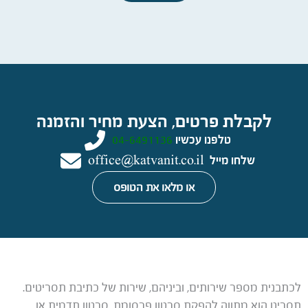
לקבלת פרטים, הצעת מחיר והזמנה
טלפנו עכשיו
04-6491136
שלחו מייל
office@katvanit.co.il
או מלאו את הטופס
לכתבנית מספר שירותים, וביניהם, שירות של כתיבת תסריטים.
תסריט הוא מתווה להפקת סרטון פרסומת, סרטון תדמית או