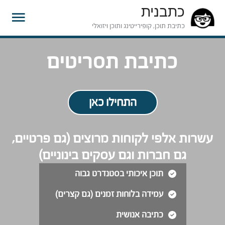
כתבנית
תפרי
כתיבת תוכן, קופירייטינג ותוכן ויזואלי
ראשי
כתיבת תסריטים
התחילו כאן
עשרות אלפי לקוחות מרוצים (גם פרטיים,
גם חברות וגם עסקים בינוניים)
תוכן איכותי בסטנדרט גבוה
עמידה בלוחות זמנים (גם קצרים)
כתיבה אנושית