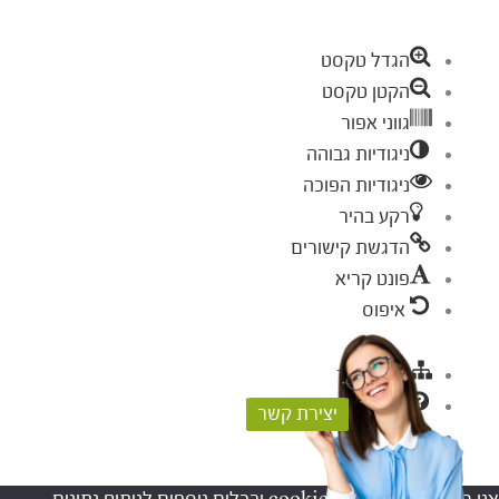
הגדל טקסט
הקטן טקסט
גווני אפור
ניגודיות גבוהה
ניגודיות הפוכה
רקע בהיר
הדגשת קישורים
פונט קריא
איפוס
מפת אתר
עזרה
יצירת קשר
פידבק