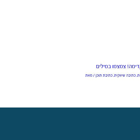
ימה! צמצמו במילים
ת
,
כתיבה שיווקית
,
כתיבת תוכן
/ מאת