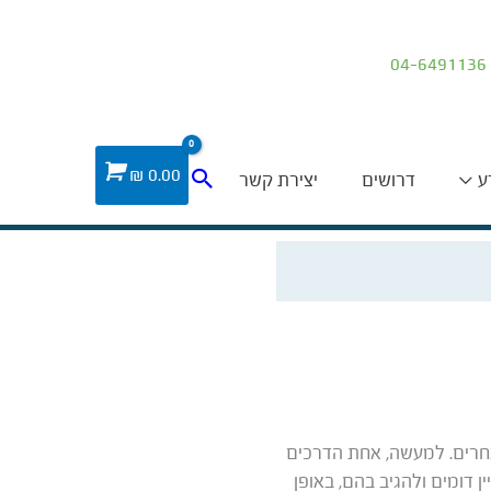
04-6491136
חיפוש
₪
0.00
ע
דרושים
יצירת קשר
אחרים. למעשה, אחת הדרכים
 דומים ולהגיב בהם, באופן