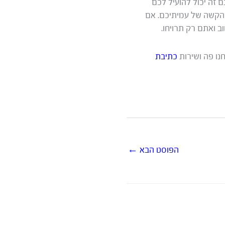
 זה יכול להועיל לכם
 הקשה של עמיתיכם. אם
ב ואתם רק תרויחו.
חנו פה ושירות
כתיבת
הפוסט הבא
←