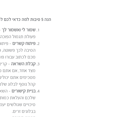
הנה 5 סיבות למה כדאי לכם להגיב לתוכן בבלוג של קולגות
שמור לי ואשמור לך
–
פעולת תגמול הפוכה. 
פיתוח קשרים
– פיתוח
הסיבה לכך פשוטה, כ
מכם לכתוב עבורו פוס
קבלת השראה
– קריא
מצד אחד, אם אתם מס
מסכימים אתם יכולים 
קהל נוסף לבלוג שלכ
בניית קישורים
– השאר
שלכם והעלאת כמות ק
סיכויים שגולשים יעמ
בבלוגים זרים.