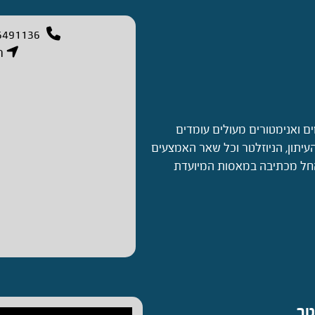
6491136
רח
ים ואנימטורים מעולים עומדים
עיתון, הניוזלטר וכל שאר האמצעים
 החל מכתיבה במאסות המיועדת
טר