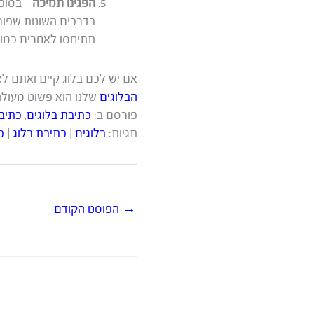
הפגינו תמיכה
– בסופו
בדרכים השונות שפור
תתיחסו לאחרים כמו ש
אם יש לכם בלוג קיים ואתם לא 
הבלוגים
שלנו הוא פשוט מעולה
פורסם ב:
כתיבת בלוגים
,
כתיבת
תגיות:
בלוגים
|
כתיבת בלוג
|
כ
→
הפוסט הקודם