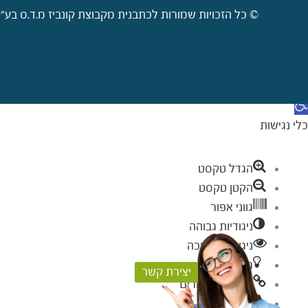
© כל הזכויות שמורות לכתבנית מקבוצת קונביז מ.ד.ס בע"מ 2009-2026. קישורי
דילוג לתוכן
תח סרגל נגישות
כלי נגישות
הגדל טקסט
הקטן טקסט
גווני אפור
ניגודיות גבוהה
ניגודיות הפוכה
רקע בהיר
יצירת קשר
הדגשת קישורים
פונט קריא