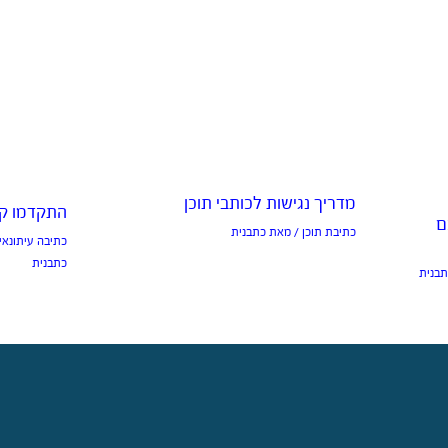
מדריך נגישות לכותבי תוכן
התקדמו קד
ם
כתיבת תוכן
/ מאת
כתבנית
כתיבה עיתונאי
כתבנית
בנית