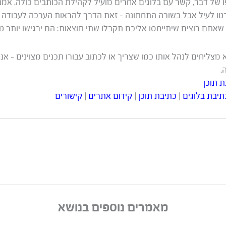
 של דבר, קשר עם בלוגים אחרים מועיל לקהילת הכותבים כולה. אמנם
טו לעיל אבל בשורה התחתונה – זאת הדרך להראות הערכה לעבודה
אתם רוצים שיתייחסו אליכם תקבלו שתי תוצאות: הם ירגישו יותר טו
מצליחים לנהל אותו כמו שצריך או לכתוב עבורו תכנים מצוינים – אנ
.
 תוכן
תיבת בלוגים
|
כתיבת תוכן
|
קידום אתרים
|
קישורים
מאמרים נוספים בנושא