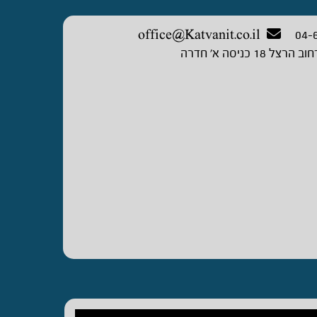
office@Katvanit.co.il
04-
וב הרצל 18 כניסה א’ חדרה