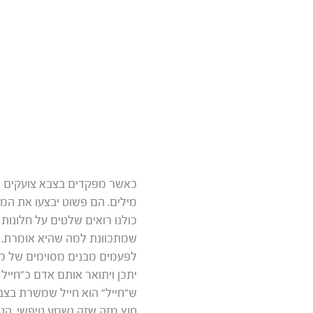
כאשר מפקדים בצבא צועקים אל
מילים. הם פשוט יבצעו את המ
כולנו רואים שלטים על חלונות 
שמתכוונת למה שהיא אומרת.
לפעמים מבנים מסוימים של מש
יתכן ויתואר אותם אדם כ”חיי
ש”חייל” הוא חייל שמשרת בצבא.
חוץ מזה שזה נשמע טיפשי, הנ