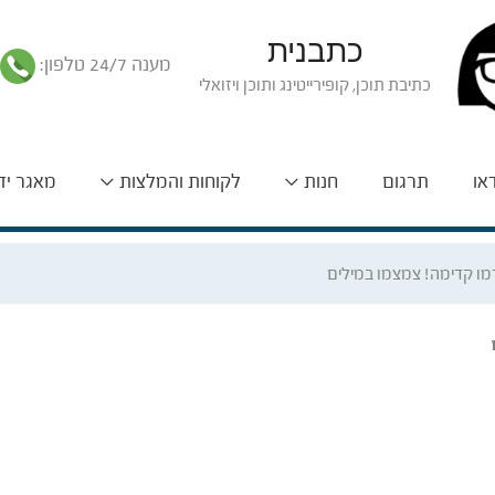
כתבנית
מענה 24/7 טלפון:
כתיבת תוכן, קופירייטינג ותוכן ויזואלי
דאו
תרגום
חנות
לקוחות והמלצות
מאגר יד
ו קדימה! צמצמו במילים