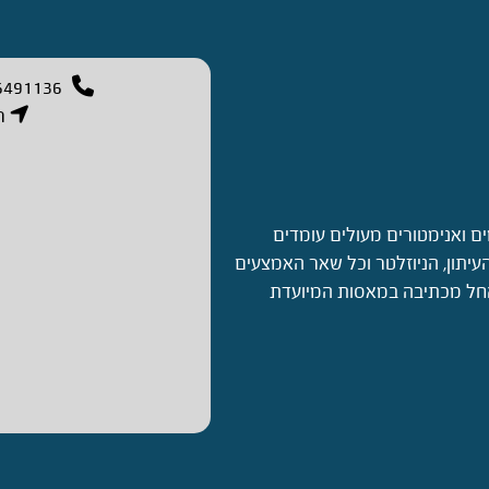
6491136
רח
ים ואנימטורים מעולים עומדים
עיתון, הניוזלטר וכל שאר האמצעים
 החל מכתיבה במאסות המיועדת