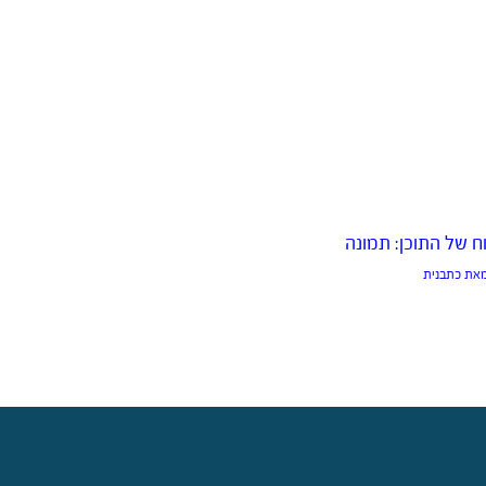
ח של התוכן: תמונה
מאת
כתבנית