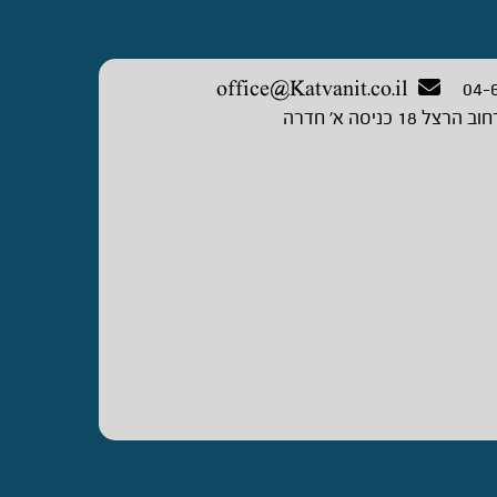
office@Katvanit.co.il
04-
וב הרצל 18 כניסה א’ חדרה