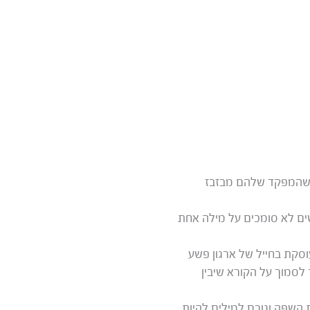
ך שהמפקד שלהם מבזבז
שים לא סומכים על מילה אחת
סקת בחייל של ארגון פשע
לסמוך על הקורא שיבין
השפה וגורם למילים להיות