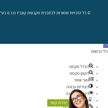
© כל הזכויות שמורות לכתבנית מקבוצת קונביז מ.ד.ס בע"מ 2009-2026. קישורי
דילוג לתוכן
תח סרגל נגישות
כלי נגישות
הגדל טקסט
הקטן טקסט
גווני אפור
ניגודיות גבוהה
ניגודיות הפוכה
רקע בהיר
יצירת קשר
הדגשת קישורים