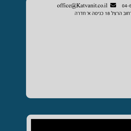
office@Katvanit.co.il
04-
וב הרצל 18 כניסה א’ חדרה