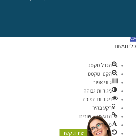
דילוג לתוכן
תח סרגל נגישות
כלי נגישות
הגדל טקסט
הקטן טקסט
גווני אפור
ניגודיות גבוהה
ניגודיות הפוכה
רקע בהיר
הדגשת קישורים
פונט קריא
יצירת קשר
איפוס