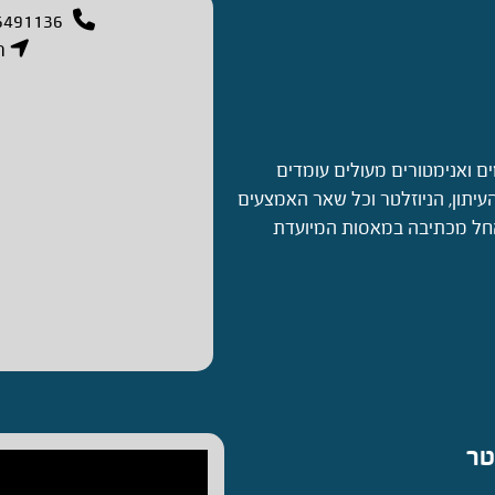
6491136
רח
ים ואנימטורים מעולים עומדים
עיתון, הניוזלטר וכל שאר האמצעים
 החל מכתיבה במאסות המיועדת
טר