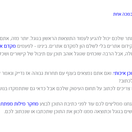
במכה אחת
ר שלכם יכול להגיע לעמוד התוצאות הראשון בגוגל. יותר מזה, אתם
ידום אתרים בלי לשלם הון למקדם אתרים. בינינו – לפעמים
מקדם א
לה, אבל הרבה שוכחים שגוגל אוהב תוכן עם תיבול של קישורים ו
כן איכותי
. ואם אתם נמצאים בענף עם תחרות גבוהה אז נדייק ונאמר
לכתוב?
 צריכים לכתוב על תחום העיסוק שלכם אבל כדאי גם שתתמקדו בנ
נחנו ממליצים לכם עוד לפני כתיבת התוכן לבצע
מחקר מילות מפתח
.
ם בגוגל וכתוצאה ממנו לכוון את התוכן שתכתבו או שנכתוב לכם.