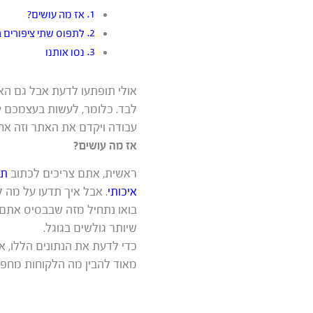
אז מה עושים?
לתפוס שתי ציפורים 
נסו אותנו
אולי תופתעו לדעת אבל גם האת
לבד. כלומר, לעשות בעצמכם ק
עבודה ויקדם את האתר וזה אח
אז מה עושים?
ראשית, אתם צריכים לכתוב
תו
איכותי
. אבל איך תדעו על מה 
בואו נתחיל מזה שבבסיס אתם
שיותר גולשים בגוגל.
כדי לדעת את הנתונים הללו, א
מאוד להבין מה הלקוחות מחפשי