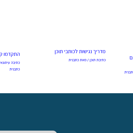
מדריך נגישות לכותבי תוכן
התקדמו קד
ם
כתיבת תוכן
/ מאת
כתבנית
כתיבה עיתונאי
כתבנית
בנית