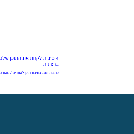
4 סיבות לקחת את התוכן שלכ
ברצינות
כתיבת תוכן
,
כתיבת תוכן לאתרים
/ מאת
כת