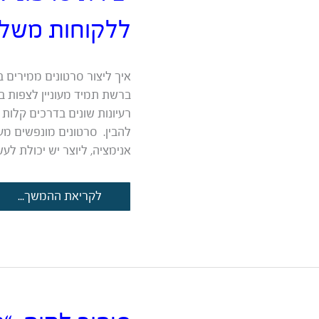
ללקוחות משל
איך ליצור סרטונים ממירים ב
ברשת תמיד מעוניין לצפות ב
רעיונות שונים בדרכים קלות 
להבין. סרטונים מונפשים מע
אנימציה, ליוצר יש יכולת ל
יצירת
לקריאת ההמשך...
סרטוני
אנימציה
שממירים
גולשים
ללקוחות
משלמים