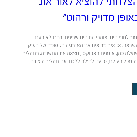
הצלחתי להוציא לאור את
אופן מדויק ורהוט”
מוך לחוף הים ואוהבי החופים שבינינו יבחרו לא פעם
שראה. אז איך מביאים את האנרגיה הקסומה של הענק
שהילה כהן, אומנית האפוקסי, מצאה את התשובה. בתהליך
מכל העולם, סייענו להילה ללכוד את תהליך היצירה