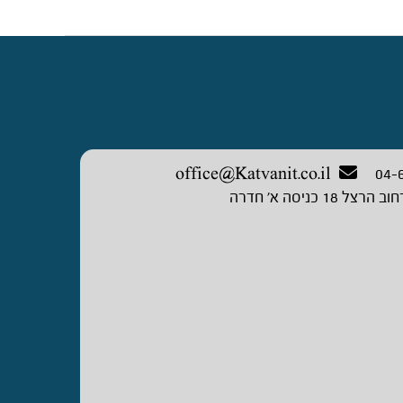
office@Katvanit.co.il
04-
וב הרצל 18 כניסה א’ חדרה