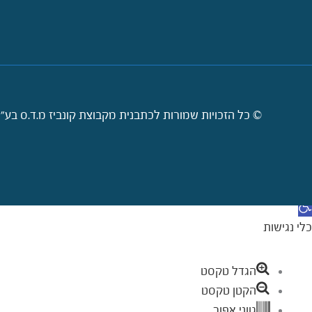
© כל הזכויות שמורות לכתבנית מקבוצת קונביז מ.ד.ס בע"מ 2009-2026. קישורי
דילוג לתוכן
תח סרגל נגישות
כלי נגישות
הגדל טקסט
הקטן טקסט
גווני אפור