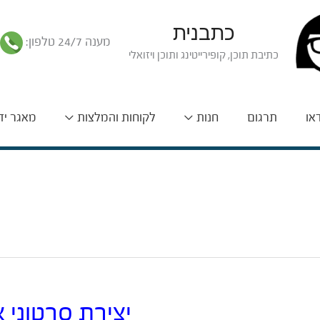
כתבנית
מענה 24/7 טלפון:
כתיבת תוכן, קופירייטינג ותוכן ויזואלי
דאו
תרגום
חנות
לקוחות והמלצות
מאגר יד
יצירת סרטוני 