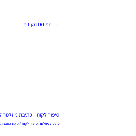
→
הפוסט הקודם
סיפור לקוח – כתיבת ניוזלטר ל-50°c
כתיבת ניוזלטר
,
סיפור לקוח
/ מאת
כתבנית