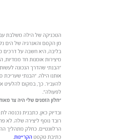
הטכניקה של הילה משלבת עבודה
מן הקסם והאנרגיה של הים נל
בליבה, היא חשבה על דרכים מ
מיצירות אומנות חד ממדיות, 
“הבנתי שהדרך הנכונה לעשות
אותנו הילה. “הבנתי שעריכת ס
להעביר. כך, במקום להלעיט את
לפעולה”.
“חלון הזמנים שלי היה צר מאוד
ובדיוק כאן, כתבנית נכנסה לתמ
רובד נוסף ליצירה שלה. לא פח
הרלוונטיים. כחלק מתהליך הה
כתיבת טקסט
הקריינות
.