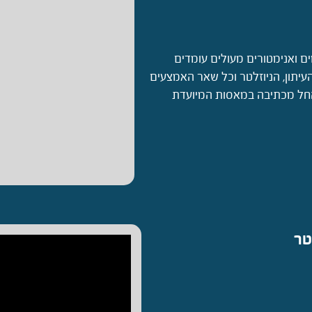
ים ואנימטורים מעולים עומדים
עיתון, הניוזלטר וכל שאר האמצעים
 החל מכתיבה במאסות המיועדת
טר