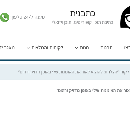
כתבנית
מענה 24/7 טלפון:
כתיבת תוכן, קופירייטינג ותוכן ויזואלי
דאו
תרגום
חנות
לקוחות והמלצות
מאגר יד
לקוח: “הצלחתי להוציא לאור את האומנות שלי באופן מדויק ורהוט”
ור את האומנות שלי באופן מדויק ורהוט”