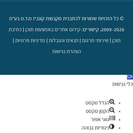
© כל הזכויות שמורות לכתבנית מקבוצת קונביז מ.ד.ס בע"מ
2009-2026. קישורים:
קידום אתרים באמצעות תוכן
|
כתיבת
תוכן
|
שירותי תרגום
|
תנאים והגבלות
|
מדיניות פרטיות
|
הצהרת נגישות
דילוג לתוכן
תח סרגל נגישות
כלי נגישות
הגדל טקסט
הקטן טקסט
גווני אפור
ניגודיות גבוהה