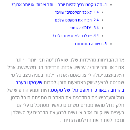
מה טקסט צריך להיות יותר – יותר איכותי או יותר ארוך?
לא כל הטקסטים “שווים”
הכירו את הטקסט שלכם
DIY? לא תמיד!
יש לכם צ’אנס אחד בלבד!
בשורה התחתונה
אחת הבדיחות מהילדות שלנו שואלת “מה תנין יותר – יותר
ארוך או יותר ירוק?”. עכשיו, אמנם, הבדיחה הזו משעשעת, אבל
היא בעצם, יכולה לייצג נאמנה את הדילמה בפניה ניצב כל מי
שמנסה לבצע שיווק באמצעות תוכן. למרות
שעסקנו בעבר
בהרחבה באורכו האופטימלי של טקסט
, היות ומנוע החיפוש של
גוגל והעכבישונים המדרגים את האתרים מתפתחים כל הזמן,
חלק גדול מהפרמטרים משתנים כאשר מסתכלים עליהם
בעיניים שיווקיות. אז בואו נשים לרגע את הדברים על השולחן
וננסה לפתור את הדילמה הזו יחד.