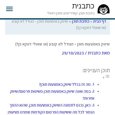
כתבנית
תפרי
כתיבת תוכן, קופירייטינג ותוכן ויזואלי
דף הבית
»
כתיבת תוכן
»
שיווק באמצעות תוכן – הגודל לא קובע
ראשי
(או שאולי דווקא כן?)
שיווק באמצעות תוכן – הגודל לא קובע (או שאולי דווקא כן?)
מאת
כתבנית
/
29/10/2023
תוכן העניינים:
מה זה בכלל שיווק באמצעות תוכן?
במה שונה שיווק באמצעות תוכן משיטות פרסום/שיווק
אחרות?
כאן, נכנס לתמונה השיווק באמצעות תוכן, שהוא ההפך
הגמור לכל מה ששיטות הפרסום הקודמות שמנינו מציעות: