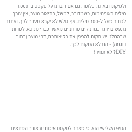
ולמיקומו באתר. כלומר, גם אם דיברנו על טקסט בן 1,000
מילים כאופטימום, כשמדובר, למשל, בתיאור מוצר, אין צורך
לכתוב מעל ל-100 מילים. אף גולש לא יקרא מעבר לכך, ואתם
נתפשים יותר כנודניקים טרחניים מאשר כברי סמכא. למרות
שבהחלט יש מקום להפגין את בקיאותכם, דפי מוצר (בתור
דוגמה) – הם לא המקום לכך.
DIY? לא תמיד!
הטיפ השלישי הוא, כי מאחר לטקסט איכותי ובאורך המתאים