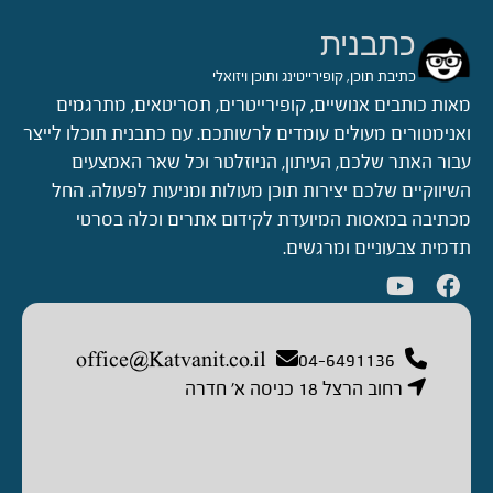
כתבנית
כתיבת תוכן, קופירייטינג ותוכן ויזואלי
מאות כותבים אנושיים, קופירייטרים, תסריטאים, מתרגמים
ואנימטורים מעולים עומדים לרשותכם. עם כתבנית תוכלו לייצר
עבור האתר שלכם, העיתון, הניוזלטר וכל שאר האמצעים
השיווקיים שלכם יצירות תוכן מעולות ומניעות לפעולה. החל
מכתיבה במאסות המיועדת לקידום אתרים וכלה בסרטי
תדמית צבעוניים ומרגשים.
office@Katvanit.co.il
04-6491136
רחוב הרצל 18 כניסה א’ חדרה