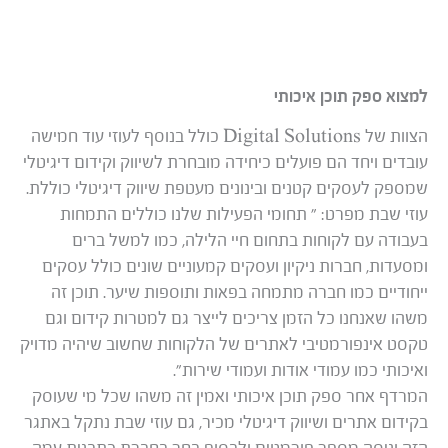
למצוא ספק תוכן איכותי
הצוות של Digital Solutions כולל בנוסף לעוזי עוד חמישה
עובדים ויחד הם פועלים כיחידה מובחרת לשיווק וקידום דיגיטלי
שמספק לעסקים קטנים ובינונים מעטפת שיווק דיגיטלי כוללת.
עוזי שבת מפרט: ” תחומי הפעילות שלנו כוללים התמחות
בעבודה עם לקוחות בתחום חיי הלילה, כמו למשל ברים
ומסעדות, חברות ניקיון ועסקים קמעוניים שונים כולל עסקים
ייחודיים כמו חברה מתמחה בפאות ותוספות שיער. תוכן זה
משהו שאנחנו כל הזמן צריכים לייצר גם למטרות קידום וגם
טקסט אינפורמטיבי לאתרים של הלקוחות שחשוב שיהיה מדויק
ואיכותי כמו עמודי אודות ועמודי שירות”.
המרדף אחר ספק תוכן איכותי ואמין זה משהו שכל מי שעוסק
בקידום אתרים ושיווק דיגיטלי מכיר, גם עוזי שבת נתקל באתגר