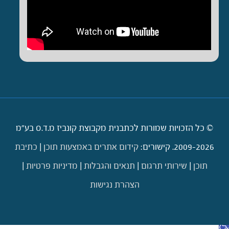
© כל הזכויות שמורות לכתבנית מקבוצת קונביז מ.ד.ס בע"מ
2009-2026. קישורים:
קידום אתרים באמצעות תוכן
|
כתיבת
תוכן
|
שירותי תרגום
|
תנאים והגבלות
|
מדיניות פרטיות
|
הצהרת נגישות
דילוג לתוכן
תח סרגל נגישות