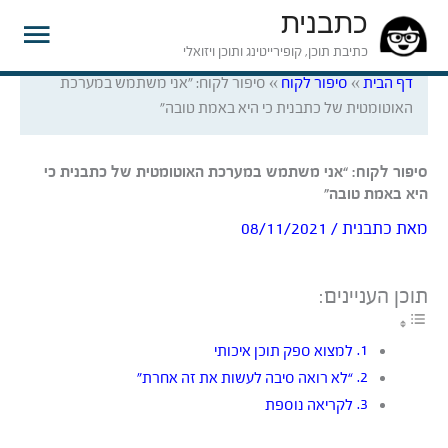
כתבנית
תפרי
כתיבת תוכן, קופירייטינג ותוכן ויזואלי
דף הבית
»
סיפור לקוח
»
סיפור לקוח: "אני משתמש במערכת
ראשי
האוטומטית של כתבנית כי היא באמת טובה"
סיפור לקוח: “אני משתמש במערכת האוטומטית של כתבנית כי
היא באמת טובה”
מאת
כתבנית
/
08/11/2021
תוכן העניינים:
למצוא ספק תוכן איכותי
“לא רואה סיבה לעשות את זה אחרת”
לקריאה נוספת