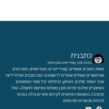
כתבנית
כתיבת תוכן, קופירייטינג ותוכן ויזואלי
מאות כותבים אנושיים, קופירייטרים, תסריטאים, מתרגמים
ואנימטורים מעולים עומדים לרשותכם. עם כתבנית תוכלו לייצר
עבור האתר שלכם, העיתון, הניוזלטר וכל שאר האמצעים
השיווקיים שלכם יצירות תוכן מעולות ומניעות לפעולה. החל
מכתיבה במאסות המיועדת לקידום אתרים וכלה בסרטי
תדמית צבעוניים ומרגשים.