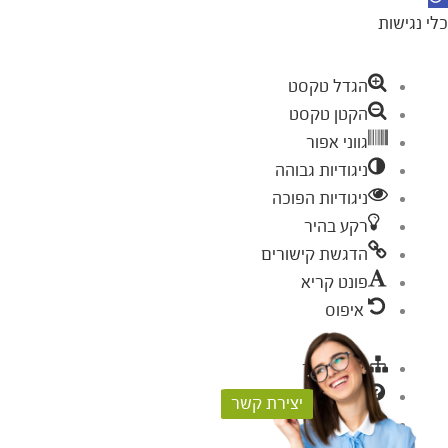
כלי נגישות
הגדל טקסט
הקטן טקסט
גווני אפור
ניגודיות גבוהה
ניגודיות הפוכה
רקע בהיר
הדגשת קישורים
פונט קריא
איפוס
מפת אתר
עזרה
יצירת קשר
פידבק