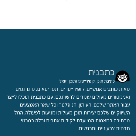
כתבנית
כתיבת תוכן, קופירייטינג ותוכן ויזואלי
מאות כותבים אנושיים, קופירייטרים, תסריטאים, מתרגמים
ואנימטורים מעולים עומדים לרשותכם. עם כתבנית תוכלו לייצר
עבור האתר שלכם, העיתון, הניוזלטר וכל שאר האמצעים
השיווקיים שלכם יצירות תוכן מעולות ומניעות לפעולה. החל
מכתיבה במאסות המיועדת לקידום אתרים וכלה בסרטי
תדמית צבעוניים ומרגשים.