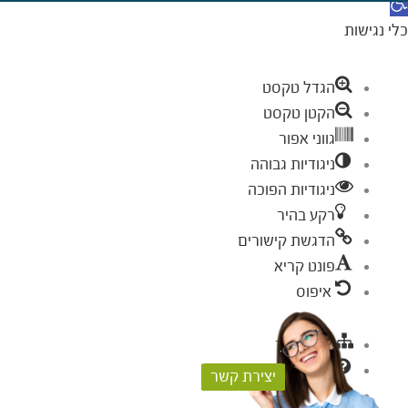
תח סרגל נגישות
כלי נגישות
הגדל טקסט
הקטן טקסט
גווני אפור
ניגודיות גבוהה
ניגודיות הפוכה
רקע בהיר
הדגשת קישורים
פונט קריא
איפוס
מפת אתר
עזרה
יצירת קשר
פידבק