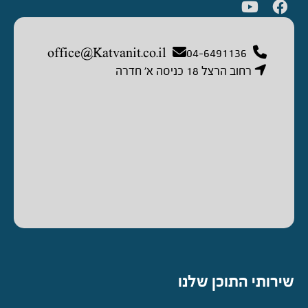
office@Katvanit.co.il
04-6491136
רחוב הרצל 18 כניסה א’ חדרה
שירותי התוכן שלנו