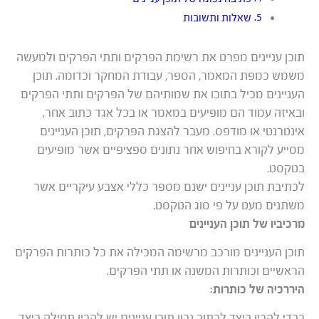
שאלות ותשובות
תוכן עניינים מפרט את רשימת הפרקים ותתי הפרקים ולמעשה
משמש כמפת המאמר, הספר, עבודת המחקר וכדומה. תוכן
העניינים מכיל בתוכו את שמותיהם של הפרקים ותתי הפרקים
ובאיזה עמוד הם מופיעים במאמר או בכל אגד כתוב אחר,
אינטרנטי או מודפס. מעבר להצגת הפרקים, תוכן העניינים
מסייע לקורא בחיפוש אחר נתונים ספציפיים אשר מופיעים
בטקסט.
לכתיבת תוכן עניינים ישנם מספר כללי אצבע עיקריים אשר
משתנים מעט על פי סוג הטקסט.
מרכיביו של תוכן העניינים
תוכן העניינים מורכב מרשימה המכילה את כל כותרות הפרקים
הראשיים וכותרות המשנה או תתי הפרקים.
היררכיה של כותרות:
בכדי להבין כיצד לכתוב נכון תוכן עניינים יש להבין תחילה כיצד