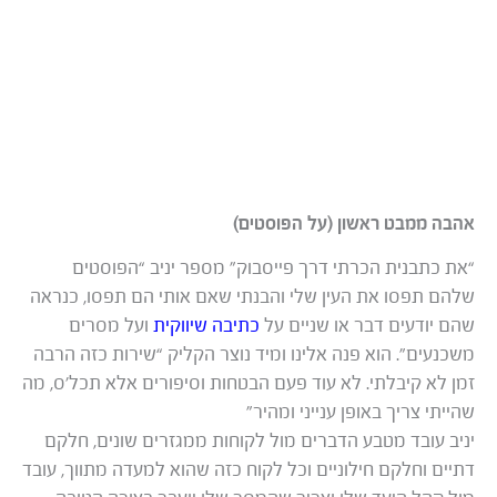
אהבה ממבט ראשון (על הפוסטים)
“את כתבנית הכרתי דרך פייסבוק” מספר יניב “הפוסטים
שלהם תפסו את העין שלי והבנתי שאם אותי הם תפסו, כנראה
שהם יודעים דבר או שניים על
כתיבה שיווקית
ועל מסרים
משכנעים”. הוא פנה אלינו ומיד נוצר הקליק “שירות כזה הרבה
זמן לא קיבלתי. לא עוד פעם הבטחות וסיפורים אלא תכל’ס, מה
שהייתי צריך באופן ענייני ומהיר”
יניב עובד מטבע הדברים מול לקוחות ממגזרים שונים, חלקם
דתיים וחלקם חילוניים וכל לקוח כזה שהוא למעדה מתווך, עובד