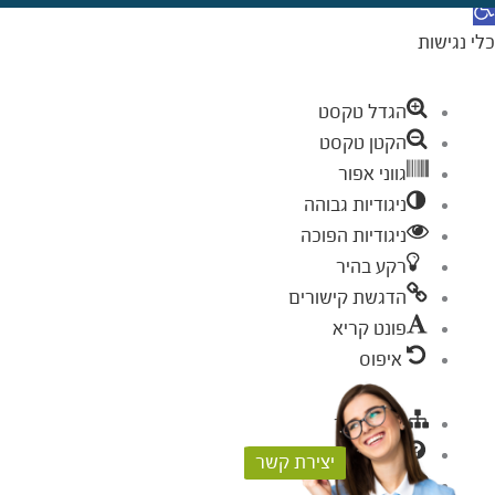
תח סרגל נגישות
כלי נגישות
הגדל טקסט
הקטן טקסט
גווני אפור
ניגודיות גבוהה
ניגודיות הפוכה
רקע בהיר
הדגשת קישורים
פונט קריא
איפוס
מפת אתר
עזרה
יצירת קשר
פידבק