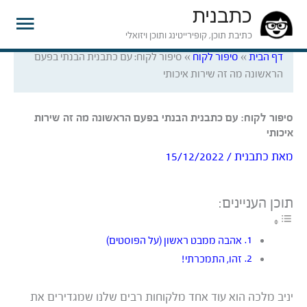
כתבנית
תפרי
כתיבת תוכן, קופירייטינג ותוכן ויזואלי
דף הבית
»
סיפור לקוח
»
סיפור לקוח: עם כתבנית הבנתי בפעם
ראשי
הראשונה מה זה שירות איכותי
סיפור לקוח: עם כתבנית הבנתי בפעם הראשונה מה זה שירות
איכותי
מאת
כתבנית
/
15/12/2022
תוכן העניינים:
אהבה ממבט ראשון (על הפוסטים)
זהו, התמכרתי!
יניב מלכה הוא עוד אחד מלקוחות רבים שלנו שמגדירים את