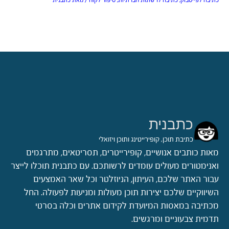
כתיבה לפייסבוק
,
כתיבה לרשתות חברתיות
,
סיפור לקוח
/ מאת
כתבנית
כתבנית
כתיבת תוכן, קופירייטינג ותוכן ויזואלי
מאות כותבים אנושיים, קופירייטרים, תסריטאים, מתרגמים
ואנימטורים מעולים עומדים לרשותכם. עם כתבנית תוכלו לייצר
עבור האתר שלכם, העיתון, הניוזלטר וכל שאר האמצעים
השיווקיים שלכם יצירות תוכן מעולות ומניעות לפעולה. החל
מכתיבה במאסות המיועדת לקידום אתרים וכלה בסרטי
תדמית צבעוניים ומרגשים.