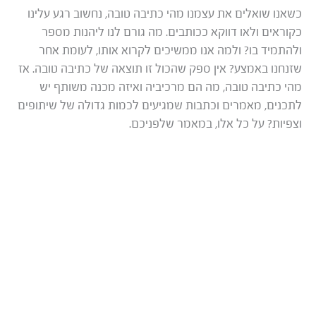
כשאנו שואלים את עצמנו מהי כתיבה טובה, נחשוב רגע עלינו
כקוראים ולאו דווקא ככותבים. מה גורם לנו ליהנות מספר
ולהתמיד בו? ולמה אנו ממשיכים לקרוא אותו, לעומת אחר
שזנחנו באמצע? אין ספק שהכול זו תוצאה של כתיבה טובה. אז
מהי כתיבה טובה, מה הם מרכיביה ואיזה מכנה משותף יש
לתכנים, מאמרים וכתבות שמגיעים לכמות גדולה של שיתופים
וצפיות? על כל אלו, במאמר שלפניכם.