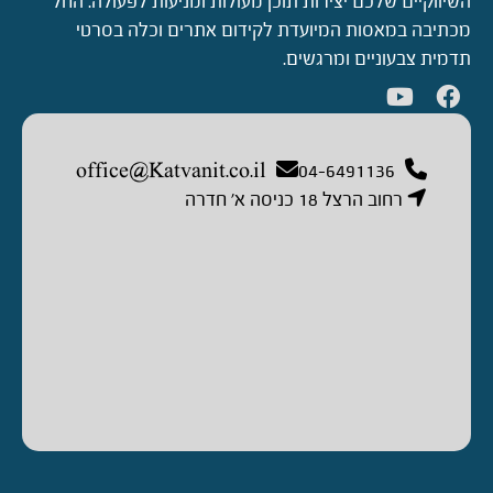
השיווקיים שלכם יצירות תוכן מעולות ומניעות לפעולה. החל
מכתיבה במאסות המיועדת לקידום אתרים וכלה בסרטי
תדמית צבעוניים ומרגשים.
office@Katvanit.co.il
04-6491136
רחוב הרצל 18 כניסה א’ חדרה