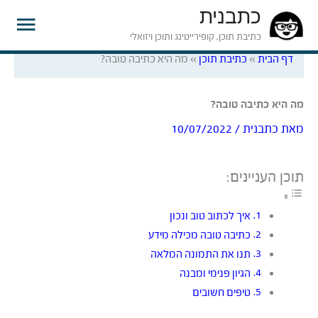
כתבנית
תפרי
כתיבת תוכן, קופירייטינג ותוכן ויזואלי
דף הבית
»
כתיבת תוכן
»
מה היא כתיבה טובה?
ראשי
מה היא כתיבה טובה?
מאת
כתבנית
/
10/07/2022
תוכן העניינים:
איך לכתוב טוב ונכון
כתיבה טובה מכילה מידע
תנו את התמונה המלאה
הגיון פנימי ומבנה
טיפים חשובים