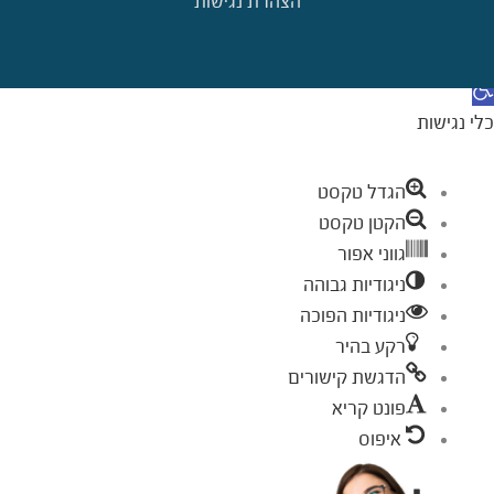
הצהרת נגישות
דילוג לתוכן
תח סרגל נגישות
כלי נגישות
הגדל טקסט
הקטן טקסט
גווני אפור
ניגודיות גבוהה
ניגודיות הפוכה
רקע בהיר
הדגשת קישורים
פונט קריא
איפוס