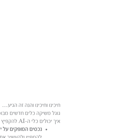
חיכינו וחיכינו והנה זה הגיע…
גוגל משיקה כלים חדשים מבוס
איך יכולים כלי ה-AI להקפיץ את המודעות שלך? אלו כמה מהתכונות החדשות:
נכסים המופקים על יד
לקמפיין ולהעשיר את 