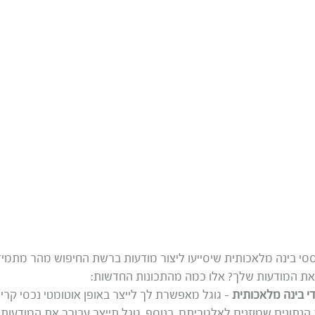
סי בינה מלאכותית שיסייעו ליצור מודעות ברשת החיפוש מהר מתמיד
י בינה מלאכותית
– גוגל מאפשרת לך לייצר באופן אוטומטי נכסי קרי
הנתונים שמוזנים לאלגוריתם. בנוסף, גוגל תייצר עבורך את המודעו