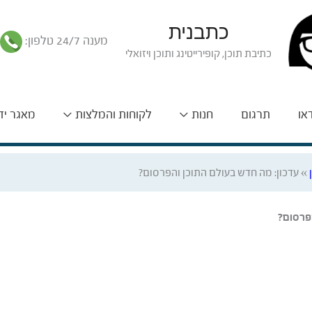
כתבנית
מענה 24/7 טלפון:
כתיבת תוכן, קופירייטינג ותוכן ויזואלי
דאו
תרגום
חנות
לקוחות והמלצות
מאגר יד
»
עדכון: מה חדש בעולם התוכן והפרסום?
פרסום?