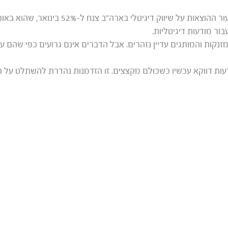
מגמה זמנית בלבד: כמו כן, שיעור ההוצאות על שיווק 
ור מודעות דיגיטליות.
 מזנקות והמותגים עדיין נזהרים. אבל הדברים אינם גרועים כפי שהם 
ודעות דווקא עכשיו כשכולם מקצצים. זו הזדמנות נהדרת להשתלט על