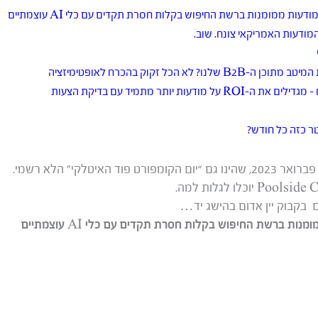
מודעות האמריקאי צונח. שוב.
 מודעות יותר מתמיד עם בדיקת הצעות
טר כזה כל חודש?
 האיטלקי” הלא רשמי.
 בקבוק יין אדום בהישג יד…
מנות ברשת החיפוש בקלות חסרת תקדים עם כלי AI עוצמתיים