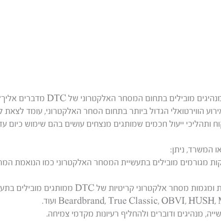
 מובילים בתחום המסחר האלקטרוני של DTC מדברים אליך?
קוח ותהליכי ייעול חכמים שמותגים מנצחים עושים בהם שימוש כיום עד
ו המשרד, ניתן:
ת מגורמים מובילים בתעשיית המסחר האלקטרוני כמו הנואמת המרכז
Beardbrand, True Classic, OBVI, HUS ועוד.
יה, מנהיגים ודוברים ולהחליף רעיונות מקדמי צמיחה.