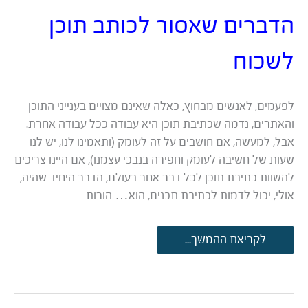
הדברים שאסור לכותב תוכן
לשכוח
לפעמים, לאנשים מבחוץ, כאלה שאינם מצויים בענייני התוכן
והאתרים, נדמה שכתיבת תוכן היא עבודה ככל עבודה אחרת.
אבל, למעשה, אם חושבים על זה לעומק (ותאמינו לנו, יש לנו
שעות של חשיבה לעומק וחפירה בנבכי עצמנו), אם היינו צריכים
להשוות כתיבת תוכן לכל דבר אחר בעולם, הדבר היחיד שהיה,
אולי, יכול לדמות לכתיבת תכנים, הוא… הורות
איפה
לקריאת ההמשך...
שמתי
את
המפתחות?
3
הדברים