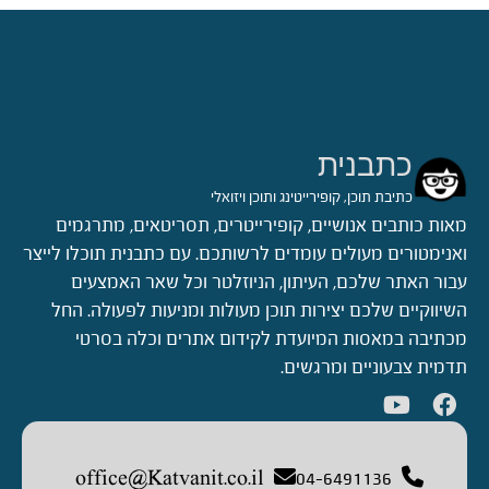
שאסור
לכותב
תוכן
לשכוח
כתבנית
כתיבת תוכן, קופירייטינג ותוכן ויזואלי
מאות כותבים אנושיים, קופירייטרים, תסריטאים, מתרגמים
ואנימטורים מעולים עומדים לרשותכם. עם כתבנית תוכלו לייצר
עבור האתר שלכם, העיתון, הניוזלטר וכל שאר האמצעים
השיווקיים שלכם יצירות תוכן מעולות ומניעות לפעולה. החל
מכתיבה במאסות המיועדת לקידום אתרים וכלה בסרטי
תדמית צבעוניים ומרגשים.
office@Katvanit.co.il
04-6491136