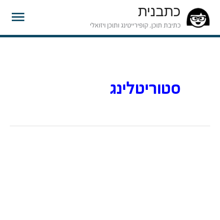
כתבנית
תפרי
כתיבת תוכן, קופירייטינג ותוכן ויזואלי
ראשי
סטוריטלינג