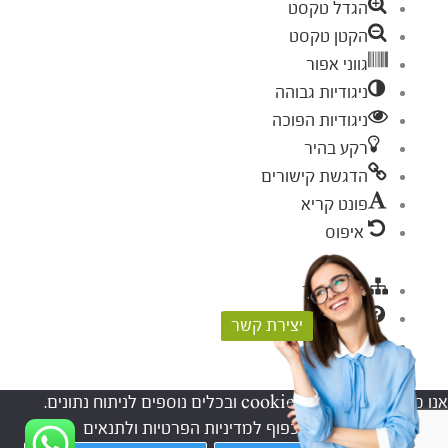
הגדל טקסט
הקטן טקסט
גווני אפור
ניגודיות גבוהה
ניגודיות הפוכה
רקע בהיר
הדגשת קישורים
פונט קריא
איפוס
מפת אתר
עזרה
יצירת קשר
פידבק
אנו משתמשים בקבצי cookies ובכלים נוספים לניתוח נתונים.
המשך השימוש באתר, כפוף למדיניות הפרטיות ולתנאים