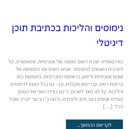
נימוסים והליכות בכתיבת תוכן
דיגיטלי
הווירטואליה יוצרת רושם מוטעה של אנונימיות, שמאחוריה, קל
למרבית האנשים להסתתר. אנחנו רואים את התוצאות של
אותם אנונימיות וריחוק ברשתות החברתיות, בתופעות כמו
בריונות רשת, עבריינות מקלדת, וכן – גם בכל הנוגע לנימוסים
והליכות. קל לנו מאד לשכוח, כי גם בצידו השני של המסך
מצויים אנשים בשר ודם, ולעיתים, נדמה כי הביטוי “הנייר סובל
הכל” […]
נימוסים
לקריאת ההמשך...