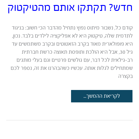
חדש? תקתקו אותם מהטיקטוק
קודם כל, נשבור מיתוס נפוץ נתחיל מהדבר הכי חשוב: בניגוד
לתדמית שלה, טיקטוק היא לא אפליקציה לילדים בלבד. נכון,
היא פופולארית מאוד בקרב הזאטוטים ובקרב משתמשים עד
גיל 30, אבל היא הולכת ותופסת תאוצה כרשת חברתית
רב-גילאית לכל דבר, עם גולשים פרטיים וגם בעלי מותגים
שמתחילים לגלות אותה. עכשיו כשהבהרנו את זה, נספר לכם
בקצרה
תקועים
לקריאת ההמשך...
בלי
רעיונות
לתוכן
חדש?
תקתקו
אותם