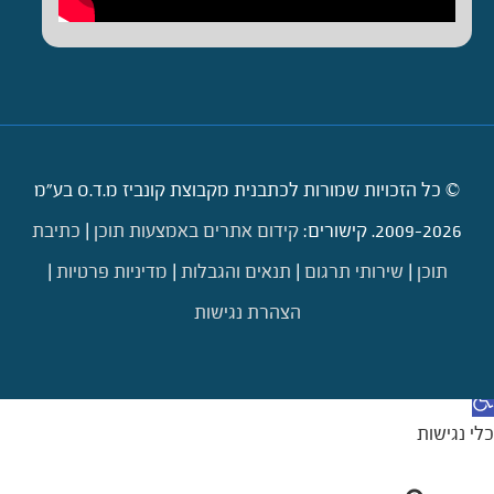
© כל הזכויות שמורות לכתבנית מקבוצת קונביז מ.ד.ס בע"מ
2009-2026. קישורים:
קידום אתרים באמצעות תוכן
|
כתיבת
תוכן
|
שירותי תרגום
|
תנאים והגבלות
|
מדיניות פרטיות
|
הצהרת נגישות
דילוג לתוכן
תח סרגל נגישות
כלי נגישות