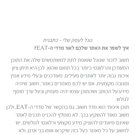
גוגל לעסק שלי – כתבנית
איך לשפר את האתר שלכם לאור מדדי ה-EAT?
חשוב לזכור שגוגל שואפת לתת למשתמשים שלה את התוכן
המעודכן והרלוונטי ביותר בכל תחום שהוא. לכן היא תיתן ציון
איכות גבוה יותר לאתרים פעילים, מעודכנים ובעלי מידע אמין
ומגובה מקצועית. אם יש לכם מאמרים באתר, חשוב שיהיה
מידע על הכותב ושהתוכן עצמו יהיה מעמיק ובעל ערך מוסף
לגולש.
תוכן איכותי הוא מדד חשוב, גם בהקשר של מדדי ה-EAT, ולכן
חשוב מאוד להשקיע בכך. לא מומלץ להכניס תכנים לאתר
שאינם מיועדים להעניק מידע מקצועי ורלוונטי לגולשים. יש
לחשוב על כל מאמר כעל כזה שיקראו אותו בני אדם, ולא