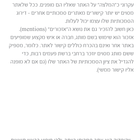
עקרוני כ”המלצה” על האתר שאליו הם מופנים. ככל שלאתר
מסוים יש יותר קישורים מאתרים סמכותיים אחרים – דירוג
הסמכותיות שלו עצמו יכול לעלות.
כאן חשוב להזכיר גם את נושא ה”אזכורים” (mentions).
אזכור הוא שימוש בשם מותג, חברה או איש מקצוע שמופיעים
באתר אחר ואינם בהכרח כוללים קישור לאתר. כלומר, מספיק
ששם מותג מסוים יוזכר ברחבי ברשת פעמים רבות, כדי
להגדיל את ציון הסמכותיות של האתר שלו (גם אם לא מופנה
אליו קישור ממשי).