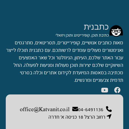
כתבנית
כתיבת תוכן, קופירייטינג ותוכן ויזואלי
מאות כותבים אנושיים, קופירייטרים, תסריטאים, מתרגמים
ואנימטורים מעולים עומדים לרשותכם. עם כתבנית תוכלו לייצר
עבור האתר שלכם, העיתון, הניוזלטר וכל שאר האמצעים
השיווקיים שלכם יצירות תוכן מעולות ומניעות לפעולה. החל
מכתיבה במאסות המיועדת לקידום אתרים וכלה בסרטי
תדמית צבעוניים ומרגשים.
office@Katvanit.co.il
04-6491136
רחוב הרצל 18 כניסה א’ חדרה