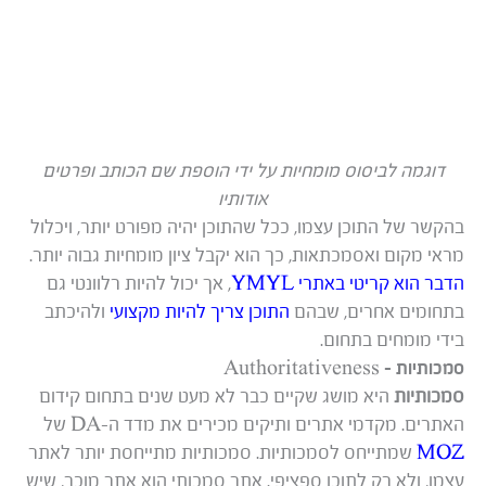
דוגמה לביסוס מומחיות על ידי הוספת שם הכותב ופרטים
אודותיו
בהקשר של התוכן עצמו, ככל שהתוכן יהיה מפורט יותר, ויכלול
מראי מקום ואסמכתאות, כך הוא יקבל ציון מומחיות גבוה יותר.
הדבר הוא קריטי באתרי YMYL
, אך יכול להיות רלוונטי גם
בתחומים אחרים, שבהם
התוכן צריך להיות מקצועי
ולהיכתב
בידי מומחים בתחום.
סמכותיות – Authoritativeness
סמכותיות
היא מושג שקיים כבר לא מעט שנים בתחום קידום
האתרים. מקדמי אתרים ותיקים מכירים את מדד ה-DA של
MOZ
שמתייחס לסמכותיות. סמכותיות מתייחסת יותר לאתר
עצמו, ולא רק לתוכן ספציפי. אתר סמכותי הוא אתר מוכר, שיש