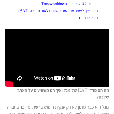
אמינות – Trustworthiness
איך לשפר את האתר שלכם לאור מדדי ה-EAT?
לסיכום
מה הם מדדי EAT של גוגל ואיך הם משפיעים על האתר
שלכם?
גוגל היא כבר מזמן לא רק ענקית חיפוש ברשת. מדובר בחברה
שיש לה נגיעה כלשהי לכל תחום בחיינו כמעט. היא עושה זאת