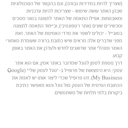
(שצריך להיות בתדירות גבוהה), וגם בהקשר של הטכנולוגיות
שבהן האתר עושה שימוש – שצריכות להיות עדכניות
ומאובטחות. אפילו התאמה של האתר לתצוגה בסוגי מסכים
ומכשירים שונים (אתר רספונסיבי), ובייחוד התאמה לתצוגה
במובייל – יכולים לשפר את מדדי האמינות של האתר. זאת
מפני שדברים אלה מראים שיש כתובת ברורה שעומדת מאחורי
האתר ומנהלי אתר שדואגים לחדש ולעדכן את האתר באופן
קבוע.
דרך נוספת לסמן לגוגל שמדובר באתר אמין, אם הוא אתר
עסקי, היא הימצאות של פרופיל ב-“גוגל לעסק שלי” (Google
My Business). זהו פרופיל שכדי ליצור אותו יש לאמת את
הכתובת הפיסית של העסק מול גוגל והוא מאפשר כתיבת
ביקורות בלתי תלויות של משתמשים.