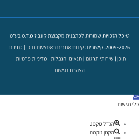
© כל הזכויות שמורות לכתבנית מקבוצת קונביז מ.ד.ס בע"מ
2009-2026. קישורים:
קידום אתרים באמצעות תוכן
|
כתיבת
תוכן
|
שירותי תרגום
|
תנאים והגבלות
|
מדיניות פרטיות
|
הצהרת נגישות
דילוג לתוכן
תח סרגל נגישות
כלי נגישות
הגדל טקסט
הקטן טקסט