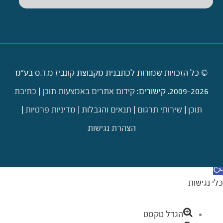
© כל הזכויות שמורות לכתבנית מקבוצת קונביז מ.ד.ס בע"מ
2009-2026. קישורים:
קידום אתרים באמצעות תוכן
|
כתיבת
תוכן
|
שירותי תרגום
|
תנאים והגבלות
|
מדיניות פרטיות
|
הצהרת נגישות
דילוג לתוכן
תח סרגל נגישות
כלי נגישות
הגדל טקסט