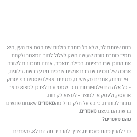
בטח שמתם לב, שלא כל כותרת בולטת שתופסת את העין, היא
תמיד כותרת טובה שעושה חשק לצלול לתוך המאמר ולקחת
את התוכן שבו ברצינות. במילה ‘מאמר’, אנחנו מתכוונים לשורה
ארוכה של תכנים שדרכם אנשים צורכים מידע ברשת: בלוגים,
דפי נחיתה, אתרים מקצועיים, מגזינים ואפילו פוסטים בפייסבוק
– כל אלה הם פלטפורמות תוכן שמסייעות לצרכן למצוא מוצר
או עסק, ולעסק או למוצר – למצוא לקוחות.
נחזור לכותרת, כי בפועל חלק גדול מה
מאמרים
שאנחנו פוגשים
ברשת הם בעצם
מעמרים
.
מהם מעמרים?
כדי להבין מהם מעמרים, צריך להבהיר מה הם לא. מעמרים