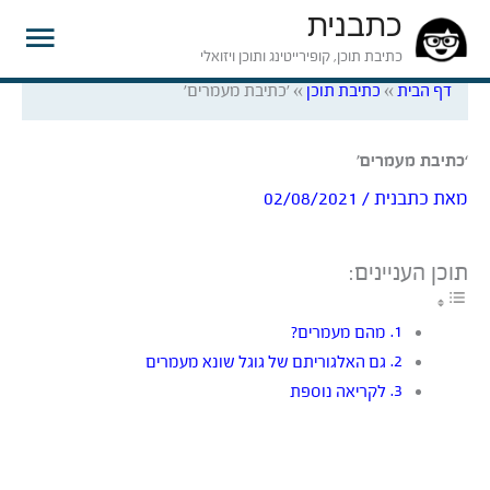
כתבנית
תפרי
כתיבת תוכן, קופירייטינג ותוכן ויזואלי
דף הבית
»
כתיבת תוכן
»
'כתיבת מעמרים'
ראשי
‘כתיבת מעמרים’
מאת
כתבנית
/
02/08/2021
תוכן העניינים:
מהם מעמרים?
גם האלגוריתם של גוגל שונא מעמרים
לקריאה נוספת