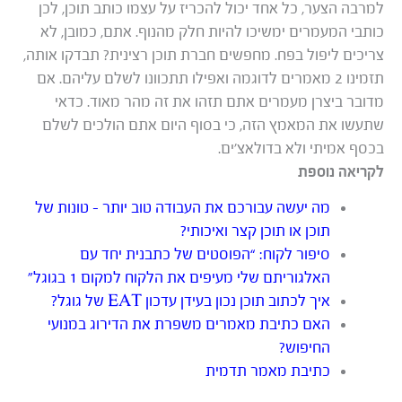
למרבה הצער, כל אחד יכול להכריז על עצמו כותב תוכן, לכן
כותבי המעמרים ימשיכו להיות חלק מהנוף. אתם, כמובן, לא
צריכים ליפול בפח. מחפשים חברת תוכן רצינית? תבדקו אותה,
תזמינו 2 מאמרים לדוגמה ואפילו תתכוונו לשלם עליהם. אם
מדובר ביצרן מעמרים אתם תזהו את זה מהר מאוד. כדאי
שתעשו את המאמץ הזה, כי בסוף היום אתם הולכים לשלם
בכסף אמיתי ולא בדולאצ’ים.
לקריאה נוספת
מה יעשה עבורכם את העבודה טוב יותר – טונות של
תוכן או תוכן קצר ואיכותי?
סיפור לקוח: “הפוסטים של כתבנית יחד עם
האלגוריתם שלי מעיפים את הלקוח למקום 1 בגוגל”
איך לכתוב תוכן נכון בעידן עדכון EAT של גוגל?
האם כתיבת מאמרים משפרת את הדירוג במנועי
החיפוש?
כתיבת מאמר תדמית