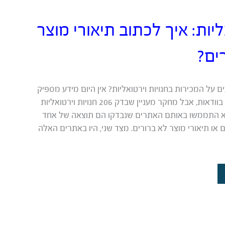
ליות: איך לכתוב תיאורי מוצר
ים?
 על המכירות בחנויות וירטואליות? אין היום מידע מספיק
בנושא כך שקשה לדעת זאת בוודאות, אבל מחקר מעניין שבדק 206 חנויות וירטואליות
שות שלא התממשו באותם האתרים שנבדקו הם תוצאה של אחד
 או תיאורי מוצר לא ברורים. מצד שני, היו באתרים האלה