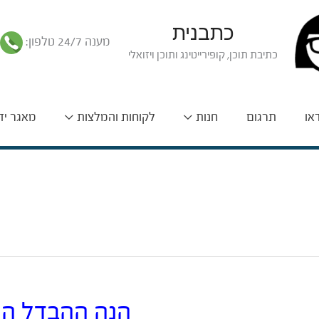
כתבנית
מענה 24/7 טלפון:
כתיבת תוכן, קופירייטינג ותוכן ויזואלי
דאו
תרגום
חנות
לקוחות והמלצות
מאגר יד
הנה ההבדל הפש