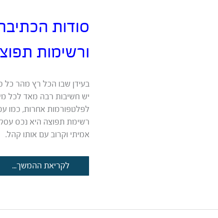
סודות הכתיבה 
ורשימות תפוצה
בעידן שבו הכל רץ מהר כל כך
יש חשיבות רבה מאד לכל מיל
לפלטפורמות אחרות, כמו עמ
רשימת תפוצה היא נכס עסקי
אמיתי וקרוב עם אותו קהל.
סודות
לקריאת ההמשך...
הכתיבה
השיווקית
המנצחת
לדיוור
ורשימות