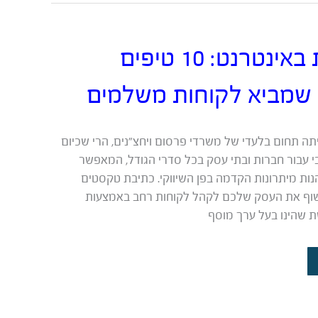
כתיבה שיווקית באינטרנט: 10 טיפים
 שמביא לקוחות משלמים
יתה תחום בלעדי של משרדי פרסום ויחצ”נים, הרי שכיום
י עבור חברות ובתי עסק בכל סדרי הגודל, המאפשר
הנות מיתרונות הקדמה בפן השיווקי. כתיבת טקסטים
לחשוף את העסק שלכם לקהל לקוחות רחב באמצעות
שת שהינו בעל ערך מוסף