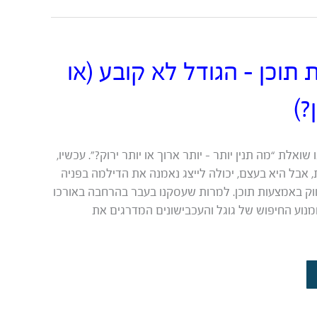
תוכן – הגודל לא קובע (או
?)
אלת “מה תנין יותר – יותר ארוך או יותר ירוק?”. עכשיו,
אבל היא בעצם, יכולה לייצג נאמנה את הדילמה בפניה
וק באמצעות תוכן. למרות שעסקנו בעבר בהרחבה באורכו
מנוע החיפוש של גוגל והעכבישונים המדרגים את