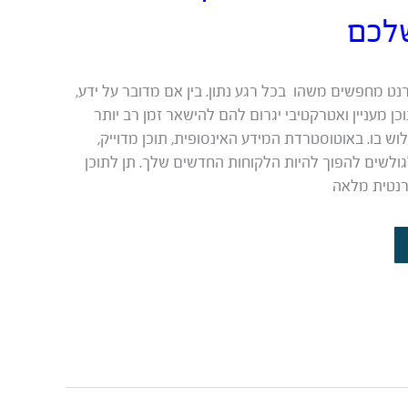
לכם
רנט מחפשים משהו בכל רגע נתון. בין אם מדובר על ידע,
כן מעניין ואטרקטיבי יגרום להם להישאר זמן רב יותר
וש בו. באוטוסטרדת המידע האינסופית, תוכן מדוייק,
לגולשים להפוך להיות הלקוחות החדשים שלך. תן לתוכן
רנטית מלאה