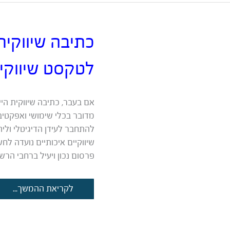
שאשכרה
מוכרים?
לטקסט שיווקי
אם בעבר, כתיבה שיווקית הי
מדובר בכלי שימושי ואפקטיב
להתחבר לעידן הדיגיטלי ולי
שיווקיים איכותיים נועדה 
פרסום נכון ויעיל ברחבי הר
כתיבה
לקריאת ההמשך...
שיווקית
באינטרנט:
10
טיפים