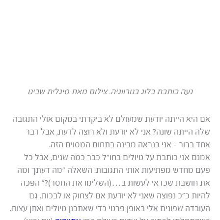
נעה כותבת בלוג בנורווגיה. צילום מאת סיגלית שביט
אם היא הייתה יודעת שמעולם לא ביקרתי במקום אולי התגובה
שלה הייתה שונה? אני לא יודעת ולא רוצה לדעת, אבל דבר
אחד ברור – אני כנראה מבינה בתחום המסוים הזה.
אמנם אני כותבת על טיולים בחו”ל כבר כמה שנים, אבל כל
פעם מחדש מפתיעות אותי התגובות. השאלה “מה דעתך ומה
את חושבת שכדאי לעשות ב…(השלימו את החסר)?” הפכה
להיות כ”כ נפוצה שאני לא יודעת אם לצחוק או לבכות. גם
העובדה שפונים אלי באופן פרטי כדי שאתכנן טיולים ואתן עצות.