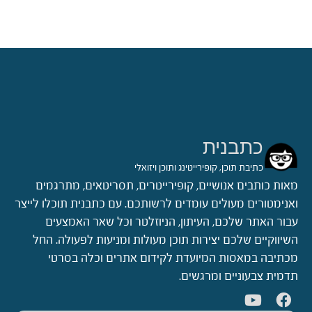
כתבנית
כתיבת תוכן, קופירייטינג ותוכן ויזואלי
מאות כותבים אנושיים, קופירייטרים, תסריטאים, מתרגמים
ואנימטורים מעולים עומדים לרשותכם. עם כתבנית תוכלו לייצר
עבור האתר שלכם, העיתון, הניוזלטר וכל שאר האמצעים
השיווקיים שלכם יצירות תוכן מעולות ומניעות לפעולה. החל
מכתיבה במאסות המיועדת לקידום אתרים וכלה בסרטי
תדמית צבעוניים ומרגשים.