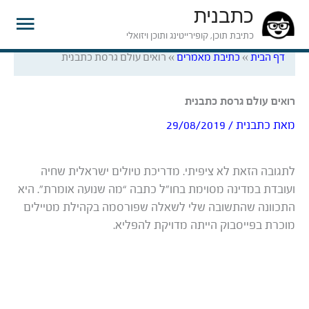
כתבנית
תפרי
כתיבת תוכן, קופירייטינג ותוכן ויזואלי
דף הבית
»
כתיבת מאמרים
»
רואים עולם גרסת כתבנית
ראשי
רואים עולם גרסת כתבנית
מאת
כתבנית
/
29/08/2019
לתגובה הזאת לא ציפיתי. מדריכת טיולים ישראלית שחיה
ועובדת במדינה מסוימת בחו”ל כתבה “מה שנועה אומרת”. היא
התכוונה שהתשובה שלי לשאלה שפורסמה בקהילת מטיילים
מוכרת בפייסבוק הייתה מדויקת להפליא.