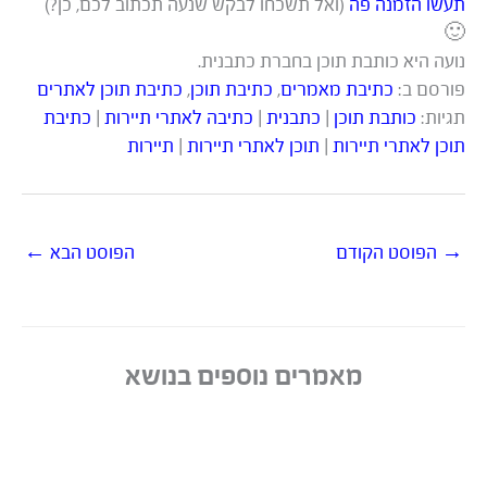
תעשו הזמנה פה
(ואל תשכחו לבקש שנעה תכתוב לכם, כן?)
🙂
נועה היא כותבת תוכן בחברת כתבנית.
פורסם ב:
כתיבת מאמרים
,
כתיבת תוכן
,
כתיבת תוכן לאתרים
תגיות:
כותבת תוכן
|
כתבנית
|
כתיבה לאתרי תיירות
|
כתיבת
תוכן לאתרי תיירות
|
תוכן לאתרי תיירות
|
תיירות
→
הפוסט הקודם
הפוסט הבא
←
מאמרים נוספים בנושא