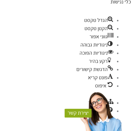
כלי נגישות
הגדל טקסט
הקטן טקסט
גווני אפור
ניגודיות גבוהה
ניגודיות הפוכה
רקע בהיר
הדגשת קישורים
פונט קריא
איפוס
מפת אתר
עזרה
יצירת קשר
פידבק