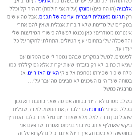
כשהתחלתי לכתוב על יעדים בעולם כמו
אתיופיה
(יום יבוא),
אלבניה
(הו החופים) ו
מונקו
(עליה אני חולמת) זה היה קל וכלל
רק
תרגום מאנגלית לעברית
ו
עריכה של תכנים
, אבל מה עושים
במקרים של מדינות שלא דוברות אנגלית ושאין להם אתרי
אינטרנט מסודרים? כאן נכנסו לפעולה כישורי המידענות שלי
וההשכלה שלי בתחום ייעוץ הטיולים. התחלתי לחקור על כל
יעד ויעד.
לפעמים, למשל במקרים שבהם נמסר לי שם המקום עם
שגיאות כתיב, לא רק בזבזתי שעות יקרות אלא גם קיללתי כמו
מלח שיכור שסירתו נסחפת אל צוקי
האיים האזוריים
. אני
בטוחה שעד היום השכנים לא מבינים מה עבר עלי…
נורבגיה כמשל
בשלב מסוים לא הייתי בטוחה אם מה שאני כותבת הוא נכון
בכלל. נסעתי ל
נורווגיה
כדי לבדוק את הנושא. לא רק שגיליתי
שהכל נכון תודה לאל, אלא שאחרי יום טיול אחד בלבד המדריך
ביקש שאחליף אותו. סירבתי בנימוס ואמרתי שהפעם אני
בחופשה ולא בעבודה. איך היה? אתם יכולים לקרוא על זה