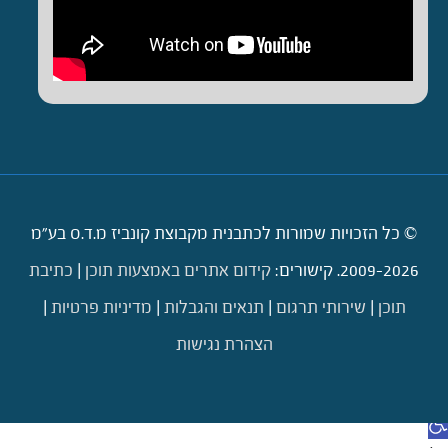
© כל הזכויות שמורות לכתבנית מקבוצת קונביז מ.ד.ס בע"מ
2009-2026. קישורים:
קידום אתרים באמצעות תוכן
|
כתיבת
תוכן
|
שירותי תרגום
|
תנאים והגבלות
|
מדיניות פרטיות
|
הצהרת נגישות
דילוג לתוכן
תח סרגל נגישות