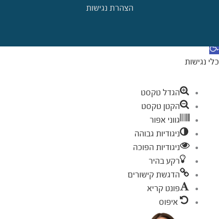
הצהרת נגישות
דילוג לתוכן
תח סרגל נגישות
כלי נגישות
הגדל טקסט
הקטן טקסט
גווני אפור
ניגודיות גבוהה
ניגודיות הפוכה
רקע בהיר
הדגשת קישורים
פונט קריא
איפוס