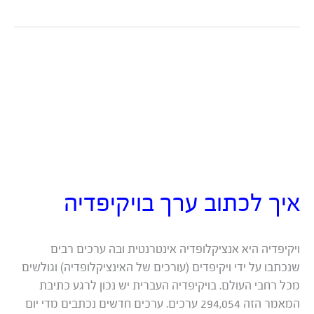
את
העסק
שלכם
לבית
חרושת
לתוכן
איך לכתוב ערך בויקיפדיה
ויקיפדיה היא אנציקלופדיה אינטרנטית ובה ערכים רבים
שנכתבו על ידי ויקיפדים (עורכים של האינציקלופדיה) וגולשים
מכל רחבי העולם. בויקיפדיה העברית יש נכון לרגע כתיבת
המאמר הזה 294,054 ערכים. ערכים חדשים נכתבים מדי יום