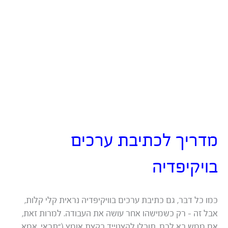
מדריך לכתיבת ערכים
בויקיפדיה
כמו כל דבר, גם כתיבת ערכים בוויקיפדיה נראית קלי קלות,
אבל זה – רק כשמישהו אחר עושה את העבודה. למרות זאת,
אם ממש בא לכם, תוכלו להצטייד בקצת אומץ (“תראי, אמא,