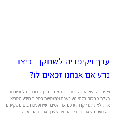
לאקדמאים
ערך ויקיפדיה לשחקן – כיצד
נדע אם אנחנו זכאים לו?
ויקיפדיה היא הרבה יותר מעוד אתר תוכן. מדובר בפלטפורמה
בעלת סמכות בלתי מעורערת ומשמשת כמקור מידע המביא
איתו לא מעט יוקרה. זו כנראה הסיבה שידוענים רבים משקיעים
לא מעט משאבים כדי להבטיח שערך אודותיהם יעלה