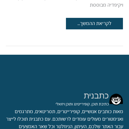
ויקיפדיה מבוססת
קצת
לקריאת ההמשך...
מחשבות
על
צנזורה
בויקיפדיה
כתבנית
כתיבת תוכן, קופירייטינג ותוכן ויזואלי
מאות כותבים אנושיים, קופירייטרים, תסריטאים, מתרגמים
ואנימטורים מעולים עומדים לרשותכם. עם כתבנית תוכלו לייצר
עבור האתר שלכם, העיתון, הניוזלטר וכל שאר האמצעים