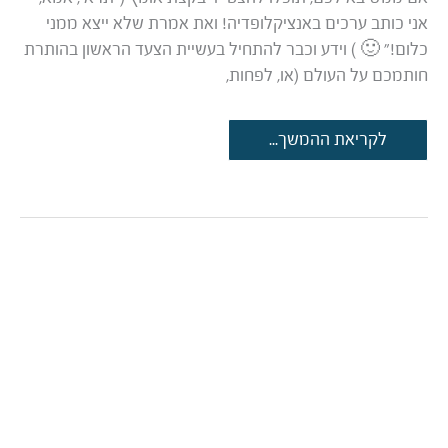
אני כותב ערכים באנציקלופדיה! ואת אמרת שלא ייצא ממני
כלום!” 🙂 ) וידע וכבר להתחיל בעשיית הצעד הראשון בהותרת
חותמכם על העולם (או, לפחות,
מדריך
לקריאת ההמשך...
לכתיבת
ערכים
בויקיפדיה