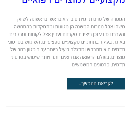
המטרה של סרט תדמית טוב היא בראש ובראשונה לשווק
משהו אבל מטרות המשנה הן מגוונות ומתמקדות בהמחשה
והעברת מידע וכן ביצירת סקרנות ועניין אצל לקוחות ומבקרים
באתר. בעיקר בתחומים מקצועיים ספציפיים, השימוש בסרטוני
תדמית הוא מתבקש ומתגלה כיעיל ביותר עבור מגוון רחב של
מוצרים. בעולם הרפואה אנו רואים יותר ויותר שימוש בסרטוני
תדמית, סרטונים המשמשים
איך
לקריאת ההמשך...
להפיק
סרטי
תדמית
מקצועיים
למוצרים
רפואיים