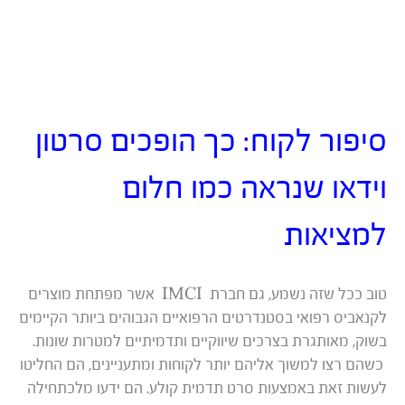
סיפור לקוח: כך הופכים סרטון
וידאו שנראה כמו חלום
למציאות
טוב ככל שזה נשמע, גם חברת IMCI אשר מפתחת מוצרים
לקנאביס רפואי בסטנדרטים הרפואיים הגבוהים ביותר הקיימים
בשוק, מאותגרת בצרכים שיווקיים ותדמיתיים למטרות שונות.
כשהם רצו למשוך אליהם יותר לקוחות ומתעניינים, הם החליטו
לעשות זאת באמצעות סרט תדמית קולע. הם ידעו מלכתחילה