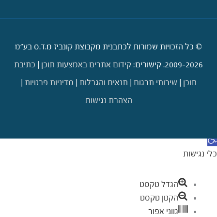
© כל הזכויות שמורות לכתבנית מקבוצת קונביז מ.ד.ס בע"מ
2009-2026. קישורים:
קידום אתרים באמצעות תוכן
|
כתיבת
תוכן
|
שירותי תרגום
|
תנאים והגבלות
|
מדיניות פרטיות
|
הצהרת נגישות
דילוג לתוכן
תח סרגל נגישות
כלי נגישות
הגדל טקסט
הקטן טקסט
גווני אפור