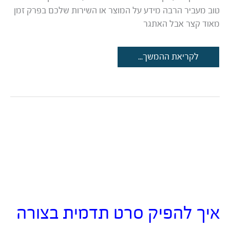
טוב מעביר הרבה מידע על המוצר או השירות שלכם בפרק זמן
מאוד קצר אבל האתגר
מדריך:
לקריאת ההמשך...
איך
להפיק
סרטון
תדמית
קולע
מתוך
מאגרי
תמונות
וסרטונים
איך להפיק סרט תדמית בצורה