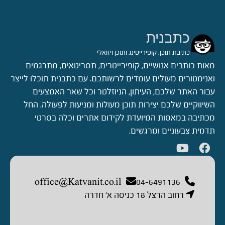
כתבנית
כתיבת תוכן, קופירייטינג ותוכן ויזואלי
מאות כותבים אנושיים, קופירייטרים, תסריטאים, מתרגמים
ואנימטורים מעולים עומדים לרשותכם. עם כתבנית תוכלו לייצר
עבור האתר שלכם, העיתון, הניוזלטר וכל שאר האמצעים
השיווקיים שלכם יצירות תוכן מעולות ומניעות לפעולה. החל
מכתיבה במאסות המיועדת לקידום אתרים וכלה בסרטי
תדמית צבעוניים ומרגשים.
office@Katvanit.co.il
04-6491136
רחוב הרצל 18 כניסה א’ חדרה