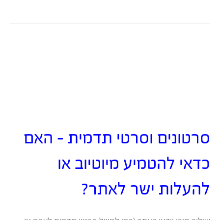
וידאו
ב-
YouTube:
כמה
אסטרטגיות
להצלחה
עסקית
סרטונים וסרטי תדמית – האם
כדאי להטמיע מיוטיוב או
להעלות ישר לאתר?