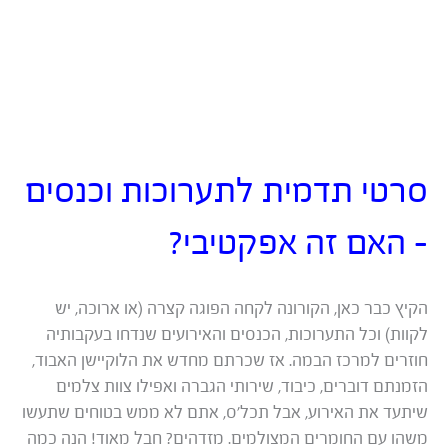
סרטי תדמית לתערוכות וכנסים
– האם זה אפקטיבי?
הקיץ כבר כאן, הקורונה לקחה הפוגה קצרה (או ארוכה, יש
לקוות) וכל התערוכות, הכנסים והאירועים שנדחו בעקבותיה
חוזרים למרכז הבמה. אז שכרתם מחדש את הלוקיישן האבוד,
הזמנתם דוברים, כיבוד, שירותי הגברה ואפילו צוות צלמים
שיתעד את האירוע, אבל תכל’ס, אתם לא ממש בטוחים שתעשו
משהו עם החומרים המצולמים. מזדהים? חבל מאוד! הנה כמה