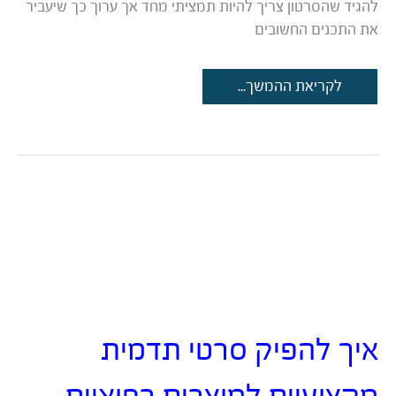
להגיד שהסרטון צריך להיות תמציתי מחד אך ערוך כך שיעביר
את התכנים החשובים
סיפור
לקריאת ההמשך...
לקוח:
כך
הופכים
סרטון
וידאו
שנראה
כמו
חלום
למציאות
איך להפיק סרטי תדמית
מקצועיים למוצרים רפואיים