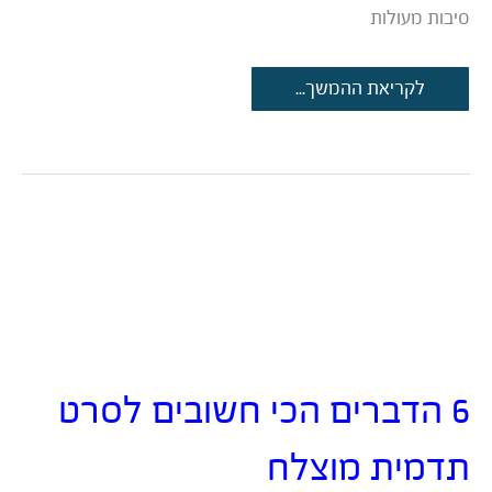
סיבות מעולות
סרטי
לקריאת ההמשך...
תדמית
לתערוכות
וכנסים
–
האם
זה
אפקטיבי?
6 הדברים הכי חשובים לסרט
תדמית מוצלח