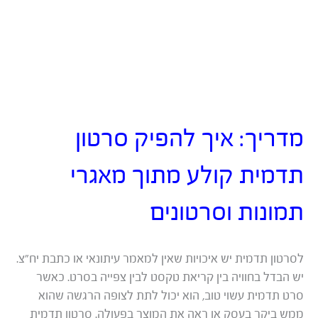
מדריך: איך להפיק סרטון
תדמית קולע מתוך מאגרי
תמונות וסרטונים
לסרטון תדמית יש איכויות שאין למאמר עיתונאי או כתבת יח”צ.
יש הבדל בחוויה בין קריאת טקסט לבין צפייה בסרט. כאשר
סרט תדמית עשוי טוב, הוא יכול לתת לצופה הרגשה שהוא
ממש ביקר בעסק או ראה את המוצר בפעולה. סרטון תדמית