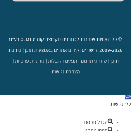
© כל הזכויות שמורות לכתבנית מקבוצת קונביז מ.ד.ס בע"מ
2009-2026. קישורים:
קידום אתרים באמצעות תוכן
|
כתיבת
תוכן
|
שירותי תרגום
|
תנאים והגבלות
|
מדיניות פרטיות
|
הצהרת נגישות
דילוג לתוכן
תח סרגל נגישות
כלי נגישות
הגדל טקסט
הקטן טקסט