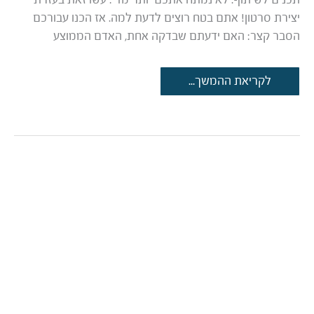
יצירת סרטון! אתם בטח רוצים לדעת למה. אז הכנו עבורכם
הסבר קצר: האם ידעתם שבדקה אחת, האדם הממוצע
הדרך
לקריאת ההמשך...
הקלה
ביותר
ליצור
תוכן
לכמה
פלטפורמות
שונות