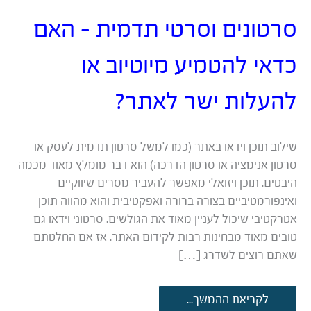
סרטונים וסרטי תדמית – האם
כדאי להטמיע מיוטיוב או
להעלות ישר לאתר?
שילוב תוכן וידאו באתר (כמו למשל סרטון תדמית לעסק או
סרטון אנימציה או סרטון הדרכה) הוא דבר מומלץ מאוד מכמה
היבטים. תוכן ויזואלי מאפשר להעביר מסרים שיווקיים
ואינפורמטיביים בצורה ברורה ואפקטיבית והוא מהווה תוכן
אטרקטיבי שיכול לעניין מאוד את הגולשים. סרטוני וידאו גם
טובים מאוד מבחינות רבות לקידום האתר. אז אם החלטתם
שאתם רוצים לשדרג […]
סרטונים
לקריאת ההמשך...