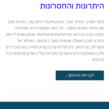
היתרונות והחסרונות
לאור הצורך ההולך וגובר בתוכן איכותי בזמן קצר, כתיבת תוכן
עם ספינר נעשית נפוצה – עד כמה האופציה הזו מוצלחת?
סקרנו עבורכם כמה מהיתרונות והחסרונות. אנחנו נוטים לראות
כתיבת תוכן כפעולה אנושית מאוד במהותה. השילוב של
מקוריות, יצירתיות, ידע ויצירת עניין בקורא תלויה בגורמים רבים
ולכן בתחומים רבים נחשבים כותבים בעלי כישרון שניחנים בכל
היכולות
כתיבת
לקריאת ההמשך...
תוכן
עם
ספינר:
היתרונות
והחסרונות