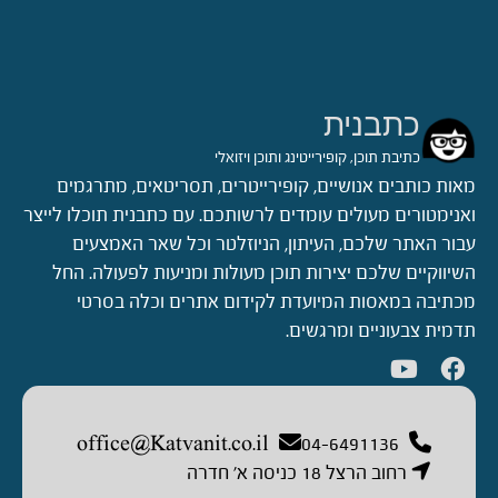
כתבנית
כתיבת תוכן, קופירייטינג ותוכן ויזואלי
מאות כותבים אנושיים, קופירייטרים, תסריטאים, מתרגמים
ואנימטורים מעולים עומדים לרשותכם. עם כתבנית תוכלו לייצר
עבור האתר שלכם, העיתון, הניוזלטר וכל שאר האמצעים
השיווקיים שלכם יצירות תוכן מעולות ומניעות לפעולה. החל
מכתיבה במאסות המיועדת לקידום אתרים וכלה בסרטי
תדמית צבעוניים ומרגשים.
office@Katvanit.co.il
04-6491136
רחוב הרצל 18 כניסה א’ חדרה