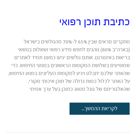
כתיבת תוכן רפואי
מחקרים מראים שבין 65% ל-70% מהגולשים בישראל
(בארה״ב 80%) נוהגים לחפש מידע רפואי ושאלות בנושאי
בריאות באינטרנט. אותם גולשים יגיעו כמעט תמיד לאתרים
שמופיעים בשלושת המקומות הראשונים במנועי החיפוש. כדי
שהאתר שלכם יתבלט ויגיע למקומות העליונים במנוע החיפוש,
על האתר לכלול כמות גדולה של תוכן איכותי מקורי,
שהאלגוריתם של גוגל מסווג כתוכן בעל ערך אמיתי
כתיבת
לקריאת ההמשך...
תוכן
רפואי