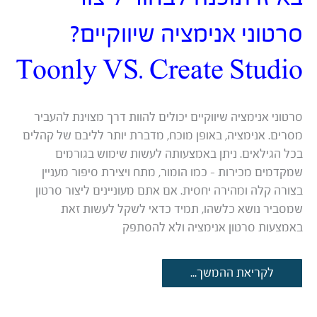
סרטוני אנימציה שיווקיים?
Toonly VS. Create Studio
סרטוני אנימציה שיווקיים יכולים להוות דרך מצוינת להעביר
מסרים. אנימציה, באופן מוכח, מדברת יותר לליבם של קהלים
בכל הגילאים. ניתן באמצעותה לעשות שימוש בגורמים
שמקדמים מכירות – כמו הומור, מתח ויצירת סיפור מעניין
בצורה קלה ומהירה יחסית. אם אתם מעוניינים ליצור סרטון
שמסביר נושא כלשהו, תמיד כדאי לשקל לעשות זאת
באמצעות סרטון אנימציה ולא להסתפק
באיזו
לקריאת ההמשך...
תוכנה
לבחור
ליצור