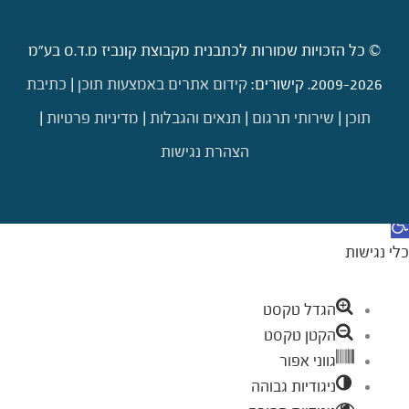
© כל הזכויות שמורות לכתבנית מקבוצת קונביז מ.ד.ס בע"מ
2009-2026. קישורים:
קידום אתרים באמצעות תוכן
|
כתיבת
תוכן
|
שירותי תרגום
|
תנאים והגבלות
|
מדיניות פרטיות
|
הצהרת נגישות
דילוג לתוכן
תח סרגל נגישות
כלי נגישות
הגדל טקסט
הקטן טקסט
גווני אפור
ניגודיות גבוהה