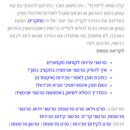
קלה ונוחה ל”עיכול” – וזה פשוט מוכר. בחרתם להוסיף גם קוד
קופון בתום הסרטון או מבצע מוגבל לשירות שלכם? מצוין,
העליתם את הסיכוי לקנייה עוד יותר. על פי
מחקרים
, הצעת
קופון או הנחה גורם לגולש לעלייה ברמות האוקסיטוצין (הורמון
האהבה, לא פחות!), מה שמעלה את הסיכוי שהוא ירצה לבצע
רכישה. מדהים, לא?
לקריאה נוספת
סרטוני עדויות לקוחות מקצועיים
איך להפיק סרטוני אנימציה בתקציב נמוך?
כתיבת תוכן לאתרי מכירות (איקומרס)
האם תוכן אינפורמטיבי מביא מכירות?
המדריך המלא לשיווק באמצעות סרטוני אנימציה
פורסם ב:
סרט וידאו
,
סרט פרסומת
,
סרטוני וידאו
,
סרטוני
פרסומת
,
סרטוני קד"מ
,
סרטוני קידום מכירות
תגיות:
סרט לקידום מכירות
|
סרט פרסומת
|
סרטון פרסומת
|