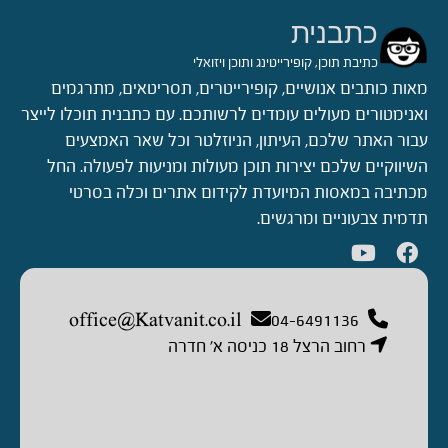
כתבנית
כתיבת תוכן, קופירייטינג ותוכן ויזואלי
מאות כותבים אנושיים, קופירייטרים, תסריטאים, מתרגמים
ואנימטורים מעולים עומדים לרשותכם. עם כתבנית תוכלו לייצר
עבור האתר שלכם, העיתון, הניוזלטר וכל שאר האמצעים
השיווקיים שלכם יצירות תוכן מעולות ומניעות לפעולה. החל
מכתיבה במאסות המיועדת לקידום אתרים וכלה בסרטי
תדמית צבעוניים ומרגשים.
office@Katvanit.co.il
04-6491136
רחוב הרצל 18 כניסה א’ חדרה