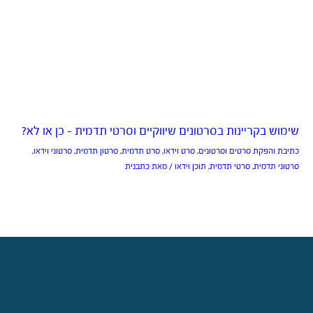
שימוש בקריינות בסרטונים שיווקיים וסרטי תדמית – כן או לא?
כתיבת והפקת סרטים וסרטונים
,
סרט וידאו
,
סרט תדמית
,
סרטון תדמית
,
סרטוני וידאו
,
סרטוני תדמית
,
סרטי תדמית
,
תוכן וידאו
/ מאת
כתבנית