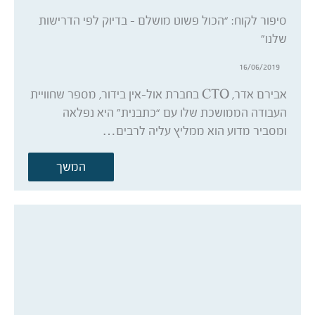
סיפור לקוח: “הכול פשוט מושלם – בדיוק לפי הדרישות
שלנו”
16/06/2019
אבירם אדר, CTO בחברת אול-אין בידור, מספר שחוויית
העבודה הממושכת שלו עם “כתבנית” היא נפלאה
ומסביר מדוע הוא ממליץ עליה לרבים…
המשך