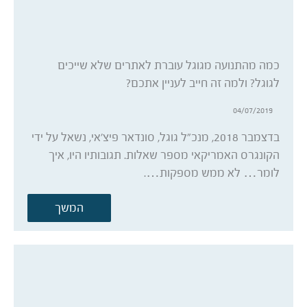
כמה מהתנועה מגוגל עוברת לאתרים שלא שייכים
לגוגל? ולמה זה חייב לעניין אתכם?
04/07/2019
בדצמבר 2018, מנכ”ל גוגל, סונדאר פיצ’אי, נשאל על ידי
הקונגרס האמריקאי מספר שאלות. תגובותיו היו, איך
לומר… לא ממש מספקות….
המשך