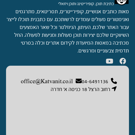
כתיבת תוכן, קופירייטינג ותוכן ויזואלי
מאות כותבים אנושיים, קופירייטרים, תסריטאים, מתרגמים
ואנימטורים מעולים עומדים לרשותכם. עם כתבנית תוכלו לייצר
עבור האתר שלכם, העיתון, הניוזלטר וכל שאר האמצעים
השיווקיים שלכם יצירות תוכן מעולות ומניעות לפעולה. החל
מכתיבה במאסות המיועדת לקידום אתרים וכלה בסרטי
תדמית צבעוניים ומרגשים.
office@Katvanit.co.il
04-6491136
רחוב הרצל 18 כניסה א’ חדרה