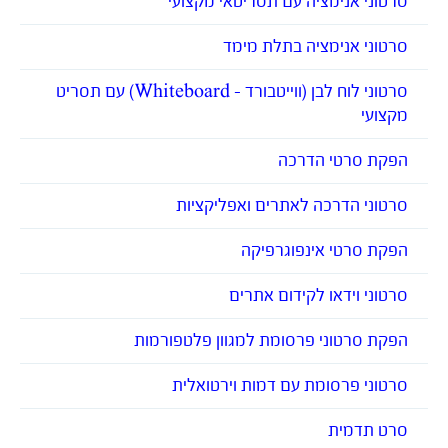
סרטוני אנימציה עם תסריטאי מקצועי
סרטוני אנימציה בתלת מימד
סרטוני לוח לבן (ווייטבורד – Whiteboard) עם תסריט
מקצועי
הפקת סרטי הדרכה
סרטוני הדרכה לאתרים ואפליקציות
הפקת סרטי אינפוגרפיקה
סרטוני וידאו לקידום אתרים
הפקת סרטוני פרסומת למגוון פלטפורמות
סרטוני פרסומת עם דמות וירטואלית
סרט תדמית