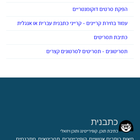
הפקת סרטים דוקומנטריים
עמוד בחירת קריינים – קרייני כתבנית עברית או אנגלית
כתיבת תסריטים
תסריטונים – תסריטים לסרטונים קצרים
כתבנית
כתיבת תוכן, קופירייטינג ותוכן ויזואלי
מאות כותבים אנושיים, קופירייטרים, תסריטאים, מתרגמים