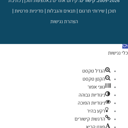
2009-2026. קישורים:
קידום אתרים באמצעות תוכן
|
כתיבת
תוכן
|
שירותי תרגום
|
תנאים והגבלות
|
מדיניות פרטיות
|
הצהרת נגישות
דילוג לתוכן
תח סרגל נגישות
כלי נגישות
הגדל טקסט
הקטן טקסט
גווני אפור
ניגודיות גבוהה
ניגודיות הפוכה
רקע בהיר
הדגשת קישורים
פונט קריא